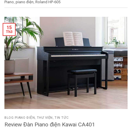
Piano
,
piano điện
,
Roland HP-605
15
Th3
BLOG PIANO ĐIỆN
,
THƯ VIỆN
,
TIN TỨC
Review Đàn Piano điện Kawai CA401