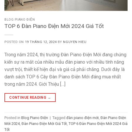
BLOG PIANO ĐIỆN
TOP 6 Đàn Piano Điện Mới 2024 Giá Tốt
POSTED ON
19 THÁNG 12, 2024
BY
NGUYEN HIEU
Trong năm 2024, thị trường Đàn Piano Điện Mới đang chứng
kiến sự ra mắt của nhiều mẫu đàn piano với nhiều tính năng
vượt trội, thiết kế hiện đại và giá cả phải chăng. Dưới đây là
danh sách TOP 6 Cây Đàn Piano Điện Mới đáng mua nhất
trong năm 2024. Giới Thiệu […]
CONTINUE READING
→
Posted in
Blog Piano Điện
|
Tagged
đàn piano điện mới
,
Đàn Piano Điện
Mới 2024
,
Đàn Piano Điện Mới Giá Tốt
,
TOP 6 Đàn Piano Điện Mới 2024 Giá
Tốt