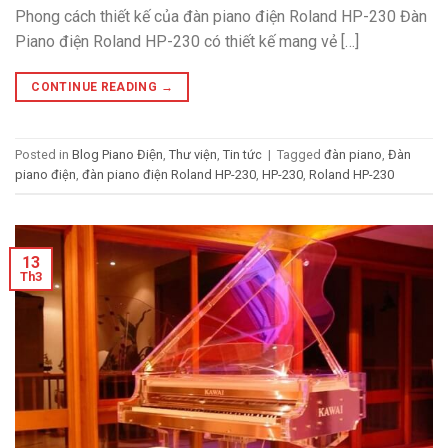
Phong cách thiết kế của đàn piano điện Roland HP-230 Đàn
Piano điện Roland HP-230 có thiết kế mang vẻ […]
CONTINUE READING
→
Posted in
Blog Piano Điện
,
Thư viện
,
Tin tức
|
Tagged
đàn piano
,
Đàn
piano điện
,
đàn piano điện Roland HP-230
,
HP-230
,
Roland HP-230
13
Th3