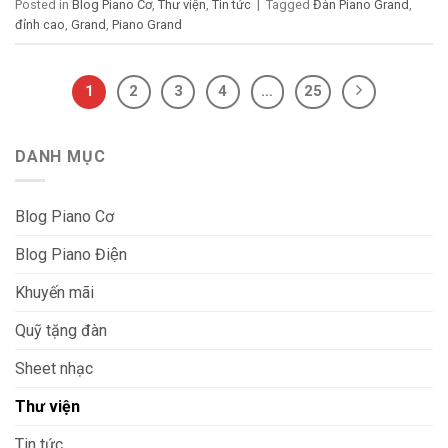
Posted in
Blog Piano Cơ
,
Thư viện
,
Tin tức
|
Tagged
Đàn Piano Grand
,
đỉnh cao
,
Grand
,
Piano Grand
1
2
3
4
…
25
DANH MỤC
Blog Piano Cơ
Blog Piano Điện
Khuyến mãi
Quỹ tặng đàn
Sheet nhạc
Thư viện
Tin tức