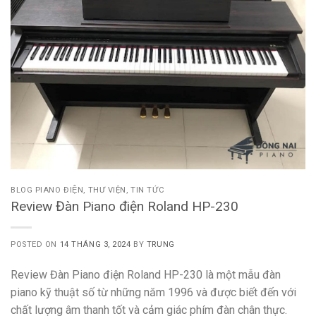
BLOG PIANO ĐIỆN
,
THƯ VIỆN
,
TIN TỨC
Review Đàn Piano điện Roland HP-230
POSTED ON
14 THÁNG 3, 2024
BY
TRUNG
Review Đàn Piano điện Roland HP-230 là một mẫu đàn
piano kỹ thuật số từ những năm 1996 và được biết đến với
chất lượng âm thanh tốt và cảm giác phím đàn chân thực.