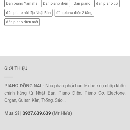
Đàn piano Yamaha
Đàn piano điện
đàn piano
đàn piano cơ
đàn piano nội địa Nhật Bản
đàn piano điện 2 tầng
đàn piano điện mới
GIỚI THIỆU
PIANO ĐỒNG NAI -
Nhà phân phối bán lẻ nhạc cụ nhập khẩu
chính hãng từ Nhật Bản: Piano Điện, Piano Cơ, Electone,
Organ, Guitar, Kèn, Trống, Sáo,...
Mua Sỉ |
0927.639.639
(Mr.Hiếu)