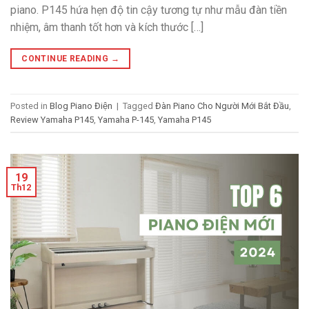
piano. P145 hứa hẹn độ tin cậy tương tự như mẫu đàn tiền
nhiệm, âm thanh tốt hơn và kích thước […]
CONTINUE READING
→
Posted in
Blog Piano Điện
|
Tagged
Đàn Piano Cho Người Mới Bắt Đầu
,
Review Yamaha P145
,
Yamaha P-145
,
Yamaha P145
19
Th12