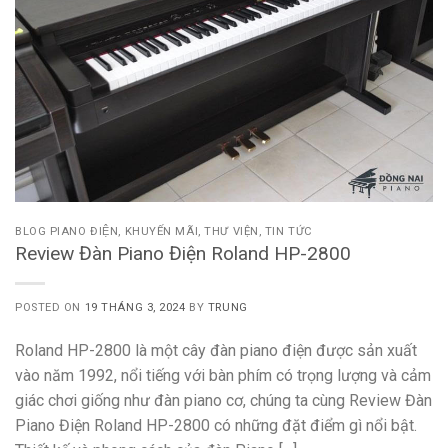
BLOG PIANO ĐIỆN
,
KHUYẾN MÃI
,
THƯ VIỆN
,
TIN TỨC
Review Đàn Piano Điện Roland HP-2800
POSTED ON
19 THÁNG 3, 2024
BY
TRUNG
Roland HP-2800 là một cây đàn piano điện được sản xuất
vào năm 1992, nổi tiếng với bàn phím có trọng lượng và cảm
giác chơi giống như đàn piano cơ, chúng ta cùng Review Đàn
Piano Điện Roland HP-2800 có những đặt điểm gì nổi bật.