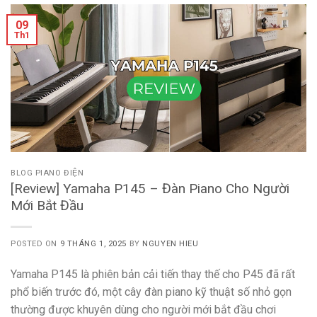
09
Th1
BLOG PIANO ĐIỆN
[Review] Yamaha P145 – Đàn Piano Cho Người
Mới Bắt Đầu
POSTED ON
9 THÁNG 1, 2025
BY
NGUYEN HIEU
Yamaha P145 là phiên bản cải tiến thay thế cho P45 đã rất
phổ biến trước đó, một cây đàn piano kỹ thuật số nhỏ gọn
thường được khuyên dùng cho người mới bắt đầu chơi