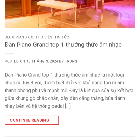
BLOG PIANO CƠ
,
THƯ VIỆN
,
TIN TỨC
Đàn Piano Grand top 1 thưởng thức âm nhạc
POSTED ON
13 THÁNG 3, 2024
BY
TRUNG
Đàn Piano Grand top 1 thưởng thức âm nhạc là một loại
nhạc cụ tuyệt vời, được biết đến với khả năng tạo ra âm
thanh phong phú và mạnh mẽ. Đây là kết quả của sự kết hợp
giữa khung gỗ chắc chắn, dây đàn căng thẳng, búa đánh
nhạy bén và hệ thống pedal […]
CONTINUE READING
→