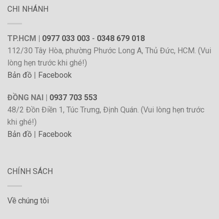
CHI NHÁNH
TP.HCM |
0977 033 003
-
0348 679 018
112/30 Tây Hòa, phường Phước Long A, Thủ Đức, HCM. (Vui
lòng hẹn trước khi ghé!)
Bản đồ
|
Facebook
ĐỒNG NAI |
0937 703 553
48/2 Đồn Điền 1, Túc Trưng, Định Quán. (Vui lòng hẹn trước
khi ghé!)
Bản đồ
|
Facebook
CHÍNH SÁCH
Về chúng tôi