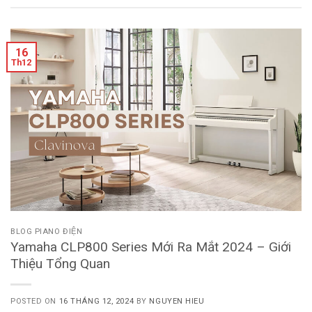
16
Th12
BLOG PIANO ĐIỆN
Yamaha CLP800 Series Mới Ra Mắt 2024 – Giới
Thiệu Tổng Quan
POSTED ON
16 THÁNG 12, 2024
BY
NGUYEN HIEU