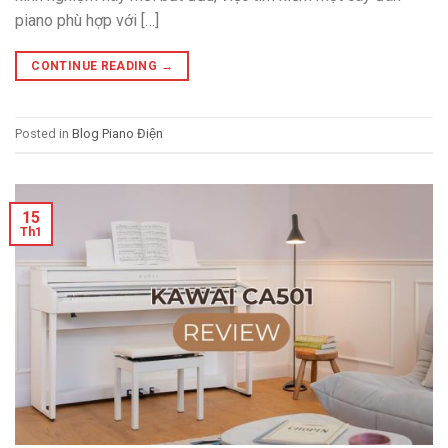
piano phù hợp với […]
CONTINUE READING
→
Posted in
Blog Piano Điện
15
Th1