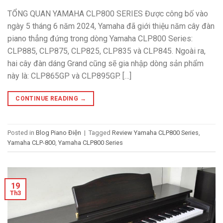
TỔNG QUAN YAMAHA CLP800 SERIES Được công bố vào
ngày 5 tháng 6 năm 2024, Yamaha đã giới thiệu năm cây đàn
piano thẳng đứng trong dòng Yamaha CLP800 Series:
CLP885, CLP875, CLP825, CLP835 và CLP845. Ngoài ra,
hai cây đàn dáng Grand cũng sẽ gia nhập dòng sản phẩm
này là: CLP865GP và CLP895GP. […]
CONTINUE READING
→
Posted in
Blog Piano Điện
|
Tagged
Review Yamaha CLP800 Series
,
Yamaha CLP-800
,
Yamaha CLP800 Series
19
Th3