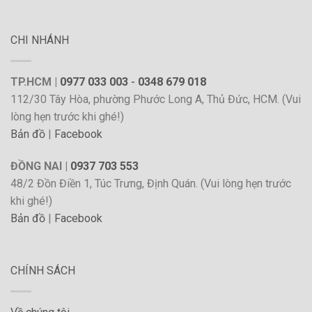
CHI NHÁNH
TP.HCM |
0977 033 003
-
0348 679 018
112/30 Tây Hòa, phường Phước Long A, Thủ Đức, HCM. (Vui
lòng hẹn trước khi ghé!)
Bản đồ
|
Facebook
ĐỒNG NAI |
0937 703 553
48/2 Đồn Điền 1, Túc Trưng, Định Quán. (Vui lòng hẹn trước
khi ghé!)
Bản đồ
|
Facebook
CHÍNH SÁCH