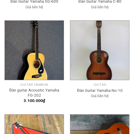
Đàn Guitar Yamaha SG-600
Đàn Guitar Yamaha C-80
Giá liên hệ
Giá liên hệ
GUITAR YAMAHA
GUITAR
Đàn guitar Acoustic Yamaha
Đàn Guitar Yamaha No-10
FG-202
Giá liên hệ
3.100.000
₫