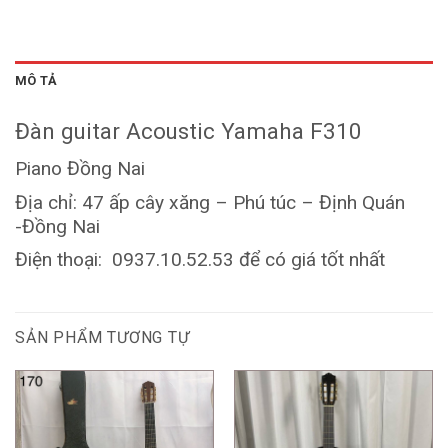
MÔ TẢ
Đàn guitar Acoustic Yamaha F310
Piano Đồng Nai
Địa chỉ: 47 ấp cây xăng – Phú túc – Định Quán
-Đồng Nai
Điện thoại: 0937.10.52.53 để có giá tốt nhất
SẢN PHẨM TƯƠNG TỰ