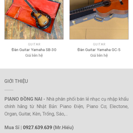
GUITAR
GUITAR
Đàn Guitar Yamaha SB-30
Đàn Guitar Yamaha GC-5
Giá liên hệ
Giá liên hệ
GIỚI THIỆU
PIANO ĐỒNG NAI -
Nhà phân phối bán lẻ nhạc cụ nhập khẩu
chính hãng từ Nhật Bản: Piano Điện, Piano Cơ, Electone,
Organ, Guitar, Kèn, Trống, Sáo,...
Mua Sỉ |
0927.639.639
(Mr.Hiếu)