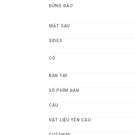
ĐỨNG ĐẦU
MẶT SAU
SIDES
CỔ
BÀN TAY
SỐ PHÍM ĐÀN
CẦU
VẬT LIỆU YÊN CẦU
CUTAWAY