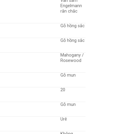
Vân sam
Engelmann
rắn chắc
Gỗ hồng sắc
Gỗ hồng sắc
Mahogany /
Rosewood
Gỗ mun
20
Gỗ mun
Urê
Không