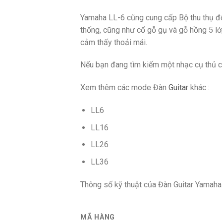
Yamaha LL-6 cũng cung cấp Bộ thu thụ độn
thống, cũng như cổ gỗ gụ và gỗ hồng 5 lớ
cảm thấy thoải mái.
Nếu bạn đang tìm kiếm một nhạc cụ thủ c
Xem thêm các mode Đàn
Guitar
khác :
LL6
LL16
LL26
LL36
Thông số kỹ thuật của Đàn Guitar Yamaha
MÃ HÀNG