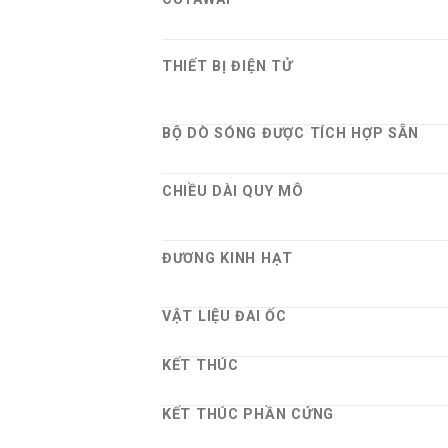
THIẾT BỊ ĐIỆN TỬ
BỘ DÒ SÓNG ĐƯỢC TÍCH HỢP SẴN
CHIỀU DÀI QUY MÔ
ĐƯƠNG KINH HẠT
VẬT LIỆU ĐAI ỐC
KẾT THÚC
KẾT THÚC PHẦN CỨNG