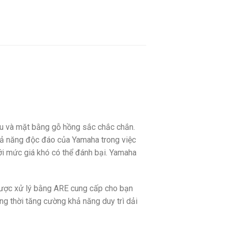
u và mặt bằng gỗ hồng sắc chắc chắn.
 khả năng độc đáo của Yamaha trong việc
với mức giá khó có thể đánh bại. Yamaha
ược xử lý bằng ARE cung cấp cho bạn
ng thời tăng cường khả năng duy trì dải