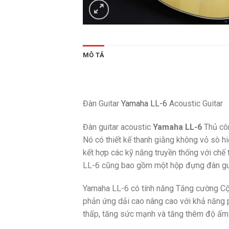
MÔ TẢ
Đàn Guitar
Yamaha LL-6
Acoustic Guitar
Đàn guitar acoustic
Yamaha LL-6
Thủ côn
Nó có thiết kế thanh giằng không vỏ sò h
kết hợp các kỹ năng truyền thống với chế
LL-6 cũng bao gồm một hộp đựng đàn gui
Yamaha LL-6 có tính năng Tăng cường C
phản ứng dải cao nâng cao với khả năng ph
thấp, tăng sức mạnh và tăng thêm độ ấm