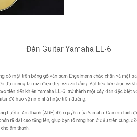
Đàn Guitar Yamaha LL-6
g có mặt trên bằng gỗ vân sam Engelmann chắc chắn và mặt sa
iện đại mang lại giai điệu đẹp và cân bằng. Vật liệu lựa chọn và
 tạo tiên tiến khiến Yamaha LL-6 trở thành một cây đàn đặc biệt 
tar để bảo vệ nó ở nhà hoặc trên đường.
ộng hưởng Âm thanh (ARE) độc quyền của Yamaha. Các mô hình đ
ân rã dải cao tăng lên, giúp bạn rõ ràng hơn ở đầu trên cùng, đồ
 cho âm thanh.