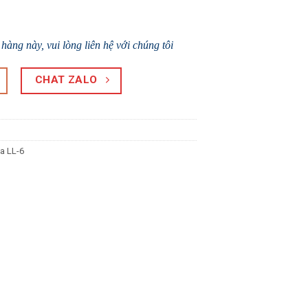
àng này, vui lòng liên hệ với chúng tôi
CHAT ZALO
a LL-6