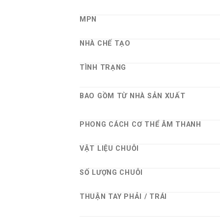
MPN
NHÀ CHẾ TẠO
TÌNH TRẠNG
BAO GỒM TỪ NHÀ SẢN XUẤT
PHONG CÁCH CƠ THỂ ÂM THANH
VẬT LIỆU CHUỖI
SỐ LƯỢNG CHUỖI
THUẬN TAY PHẢI / TRÁI