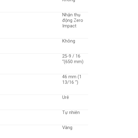
Nhận thụ
động Zero
Impact
Không
25-9 / 16
“(650 mm)
46 mm (1
13/16 “)
Urê
Tự nhiên
Vàng