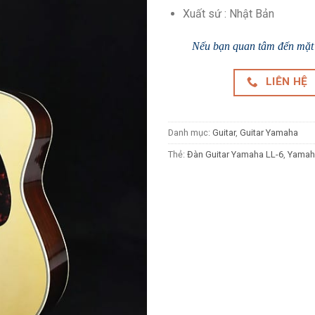
Xuất sứ : Nhật Bản
Nếu bạn quan tâm đến mặt h
LIÊN HỆ
Danh mục:
Guitar
,
Guitar Yamaha
Thẻ:
Đàn Guitar Yamaha LL-6
,
Yamah