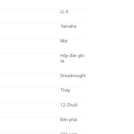
LL-6
Yamaha
Mới
Hộp đàn ghi-
ta
Dreadnought
Thép
12-Chuỗi
Bên phải