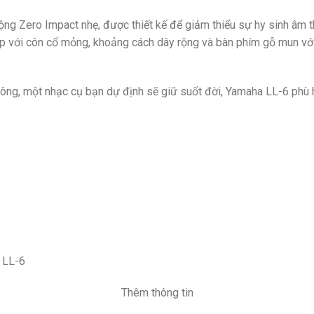
g Zero Impact nhẹ, được thiết kế để giảm thiểu sự hy sinh âm tha
p với côn cổ mỏng, khoảng cách dây rộng và bàn phím gỗ mun với
ông, một nhạc cụ bạn dự định sẽ giữ suốt đời, Yamaha LL-6 phù 
 LL-6
Thêm thông tin