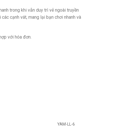
nh trong khi vẫn duy trì vẻ ngoài truyền
 các cạnh vát, mang lại bạn chơi nhanh và
hợp với hóa đơn.
YAM-LL-6