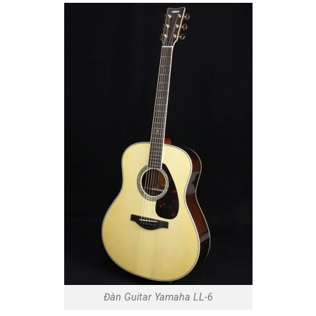
Đàn Guitar Yamaha LL-6