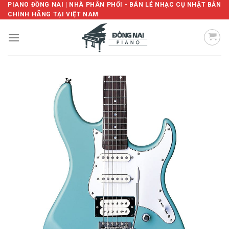
Skip
PIANO ĐỒNG NAI | NHÀ PHÂN PHỐI - BÁN LẺ NHẠC CỤ NHẬT BẢN
CHÍNH HÃNG TẠI VIỆT NAM
to
content