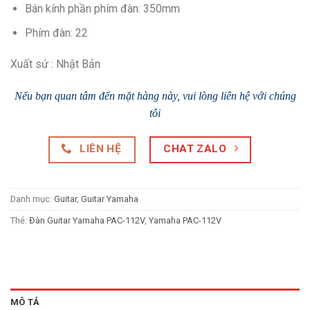
Bán kính phần phím đàn: 350mm
Phím đàn: 22
Xuất sứ : Nhật Bản
Nếu bạn quan tâm đến mặt hàng này, vui lòng liên hệ với chúng
tôi
LIÊN HỆ
CHAT ZALO
Danh mục:
Guitar
,
Guitar Yamaha
Thẻ:
Đàn Guitar Yamaha PAC-112V
,
Yamaha PAC-112V
MÔ TẢ