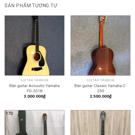
SẢN PHẨM TƯƠNG TỰ
GUITAR YAMAHA
GUITAR YAMAHA
Đàn guitar Acoustic Yamaha
Đàn guitar Classic Yamaha C-
FG-201B
250
3.000.000
₫
2.500.000
₫