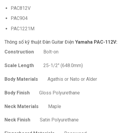
PAC812V
PAC904
PAC1221M
Thông số kỹ thuật Đàn Guitar Điện
Yamaha PAC-112V:
Construction
Bolt-on
Scale Length
25-1/2″ (648.0mm)
Body Materials
Agathis or Nato or Alder
Body Finish
Gloss Polyurethane
Neck Materials
Maple
Neck Finish
Satin Polyurethane