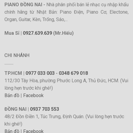
PIANO ĐỒNG NAI -
Nhà phân phối bán lẻ nhạc cụ nhập khẩu
chính hãng từ Nhật Bản: Piano Điện, Piano Cơ, Electone,
Organ, Guitar, Kèn, Trống, Sáo,...
Mua Sỉ |
0927.639.639
(Mr.Hiếu)
CHI NHÁNH
TP.HCM |
0977 033 003
-
0348 679 018
112/30 Tây Hòa, phường Phước Long A, Thủ Đức, HCM. (Vui
lòng hẹn trước khi ghé!)
Bản đồ
|
Facebook
ĐỒNG NAI |
0937 703 553
48/2 Đồn Điền 1, Túc Trưng, Định Quán. (Vui lòng hẹn trước
khi ghé!)
Bản đồ
|
Facebook