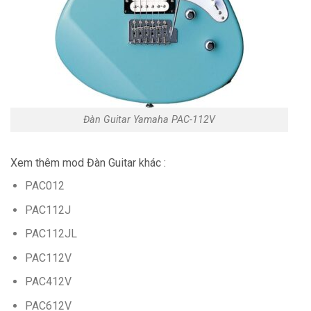
Đàn Guitar Yamaha PAC-112V
Xem thêm mod Đàn
Guitar
khác :
PAC012
PAC112J
PAC112JL
PAC112V
PAC412V
PAC612V