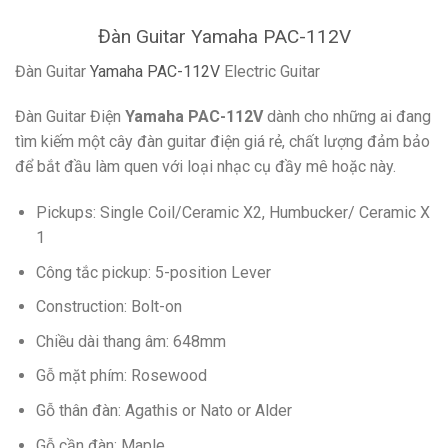
Đàn Guitar Yamaha PAC-112V
Đàn Guitar
Yamaha PAC-112V
Electric Guitar
Đàn Guitar Điện
Yamaha PAC-112V
dành cho những ai đang
tìm kiếm một cây đàn guitar điện giá rẻ, chất lượng đảm bảo
để bắt đầu làm quen với loại nhạc cụ đầy mê hoặc này.
Pickups: Single Coil/Ceramic X2, Humbucker/ Ceramic X
1
Công tắc pickup: 5-position Lever
Construction: Bolt-on
Chiều dài thang âm: 648mm
Gỗ mặt phím: Rosewood
Gỗ thân đàn: Agathis or Nato or Alder
Gỗ cần đàn: Maple