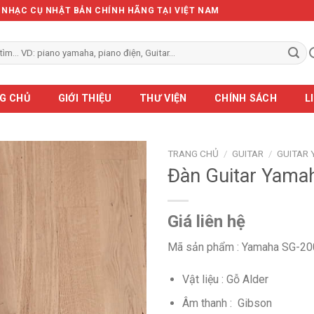
Ẻ NHẠC CỤ NHẬT BẢN CHÍNH HÃNG TẠI VIỆT NAM
G CHỦ
GIỚI THIỆU
THƯ VIỆN
CHÍNH SÁCH
L
TRANG CHỦ
/
GUITAR
/
GUITAR
Đàn Guitar Yama
Giá liên hệ
Mã sản phẩm : Yamaha SG-20
Vật liệu : Gỗ Alder
Âm thanh : Gibson