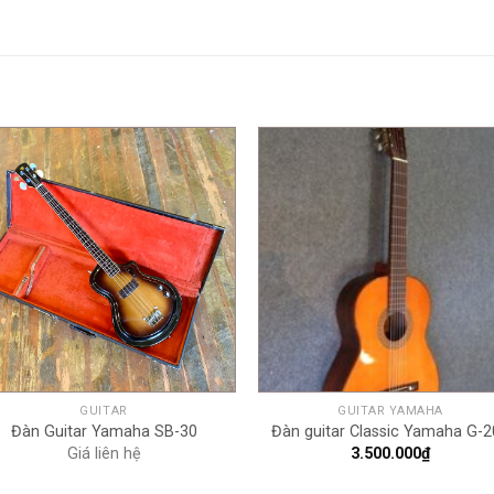
+
+
GUITAR
GUITAR YAMAHA
Đàn Guitar Yamaha SB-30
Đàn guitar Classic Yamaha G-
Giá liên hệ
3.500.000
₫