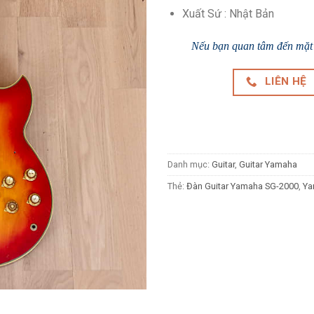
Xuất Sứ : Nhật Bản
Nếu bạn quan tâm đến mặt h
LIÊN HỆ
Danh mục:
Guitar
,
Guitar Yamaha
Thẻ:
Đàn Guitar Yamaha SG-2000
,
Ya