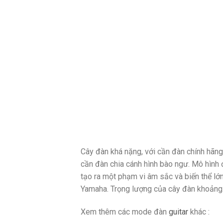
Cây đàn khá nặng, với cần đàn chính hã
cần đàn chia cánh hình bào ngư. Mô hình 
tạo ra một phạm vi âm sắc và biến thể lớ
Yamaha. Trọng lượng của cây đàn khoảng. 4
Xem thêm các mode đàn
guitar
khác :