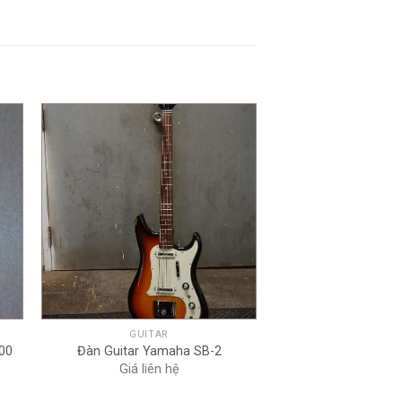
+
GUITAR
200
Đàn Guitar Yamaha SB-2
Giá liên hệ