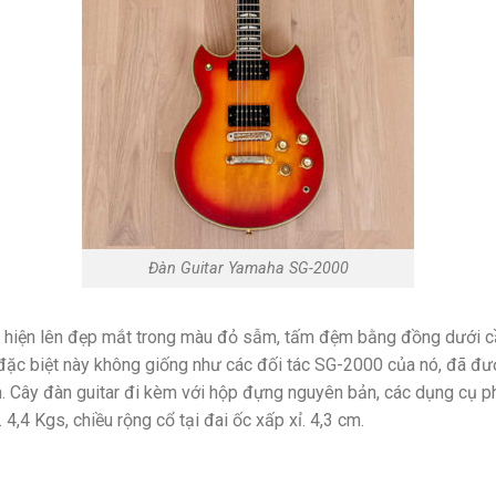
Đàn Guitar Yamaha SG-2000
ng hiện lên đẹp mắt trong màu đỏ sẫm, tấm đệm bằng đồng dưới c
đặc biệt này không giống như các đối tác SG-2000 của nó, đã được
n. Cây đàn guitar đi kèm với hộp đựng nguyên bản, các dụng cụ ph
,4 Kgs, chiều rộng cổ tại đai ốc xấp xỉ. 4,3 cm.