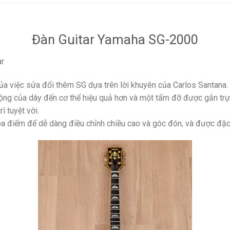
Đàn Guitar Yamaha SG-2000
ar
ủa việc sửa đổi thêm SG dựa trên lời khuyên của Carlos Santana.
ộng của dây đến cơ thể hiệu quả hơn và một tấm đỡ được gắn trực
 tuyệt vời.
a điểm để dễ dàng điều chỉnh chiều cao và góc đón, và được đặc