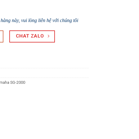
àng này, vui lòng liên hệ với chúng tôi
CHAT ZALO
maha SG-2000