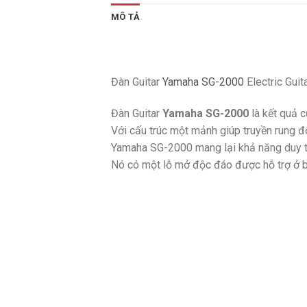
MÔ TẢ
Đàn Guitar
Yamaha SG-2000
Electric Guit
Đàn Guitar
Yamaha SG-2000
là kết quả c
Với cấu trúc một mảnh giúp truyền rung đ
Yamaha SG-2000 mang lại khả năng duy trì
Nó có một lỗ mở độc đáo được hỗ trợ ở b