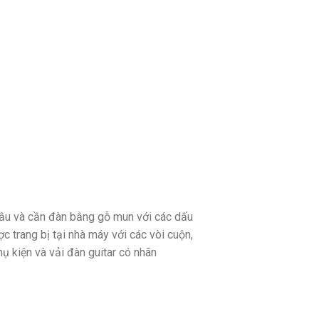
ầu và cần đàn bằng gỗ mun với các dấu
 trang bị tại nhà máy với các vòi cuộn,
ụ kiện và vải đàn guitar có nhãn