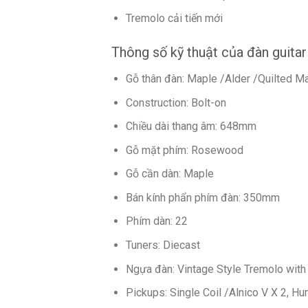
Tremolo cải tiến mới
Thông số kỹ thuật của đàn
guitar
Gỗ thân đàn: Maple /Alder /Quilted 
Construction: Bolt-on
Chiều dài thang âm: 648mm
Gỗ mặt phím: Rosewood
Gỗ cần dàn: Maple
Bán kính phẩn phím đàn: 350mm
Phím dàn: 22
Tuners: Diecast
Ngựa đàn: Vintage Style Tremolo with
Pickups: Single Coil /Alnico V X 2, H