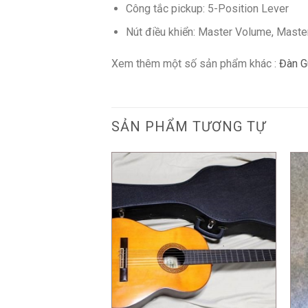
Công tắc pickup: 5-Position Lever
Nút điều khiển: Master Volume, Master
Xem thêm một số sản phẩm khác :
Đàn Gu
SẢN PHẨM TƯƠNG TỰ
+