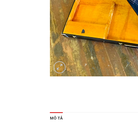
MÔ TẢ