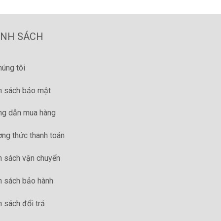
ÍNH SÁCH
húng tôi
h sách bảo mật
g dẫn mua hàng
ng thức thanh toán
h sách vận chuyển
h sách bảo hành
h sách đổi trả