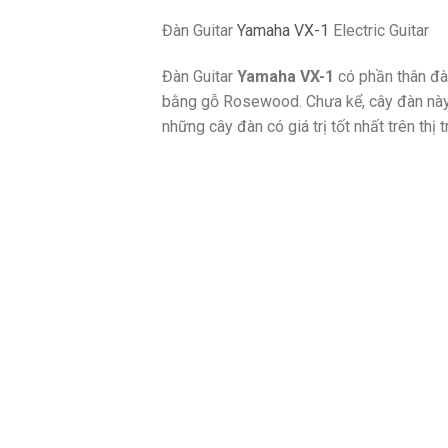
Đàn Guitar
Yamaha VX-1
Electric Guitar
Đàn Guitar
Yamaha VX-1
có phần thân đà
bằng gỗ Rosewood. Chưa kể, cây đàn này c
những cây đàn có giá trị tốt nhất trên thị 