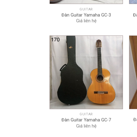
GUITAR
Đàn Guitar Yamaha GC-3
Đ
Giá liên hệ
+
GUITAR
Đ
Đàn Guitar Yamaha GC-7
Giá liên hệ