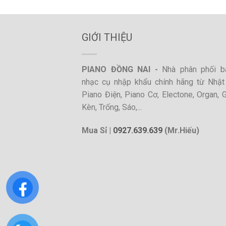
GIỚI THIỆU
PIANO ĐỒNG NAI -
Nhà phân phối b
nhạc cụ nhập khẩu chính hãng từ Nhật
Piano Điện, Piano Cơ, Electone, Organ, Gu
Kèn, Trống, Sáo,...
Mua Sỉ |
0927.639.639
(Mr.Hiếu)