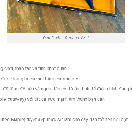
Đàn Guitar Yamaha VX-1
g chơi, thao tác và tính nhất quán
à được trang bị các nút bấm chrome mới
để tăng độ bền và ngựa đàn có độ ổn định để điều chỉnh đáng 
uble-cutaway) với tất cả sức mạnh âm thanh bạn cần
ted Maple) tuyệt đẹp thực sự làm cho cây đàn trở nên nổi bật