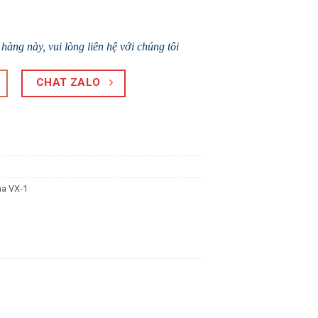
àng này, vui lòng liên hệ với chúng tôi
CHAT ZALO
a VX-1