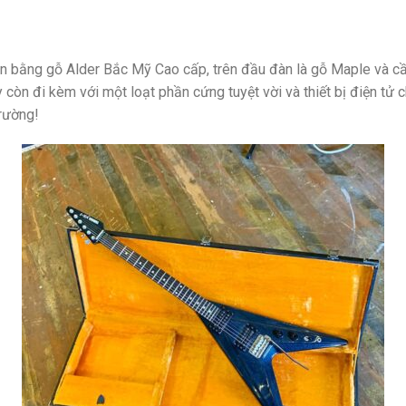
n bằng gỗ Alder Bắc Mỹ Cao cấp, trên đầu đàn là gỗ Maple và cầ
òn đi kèm với một loạt phần cứng tuyệt vời và thiết bị điện tử c
trường!