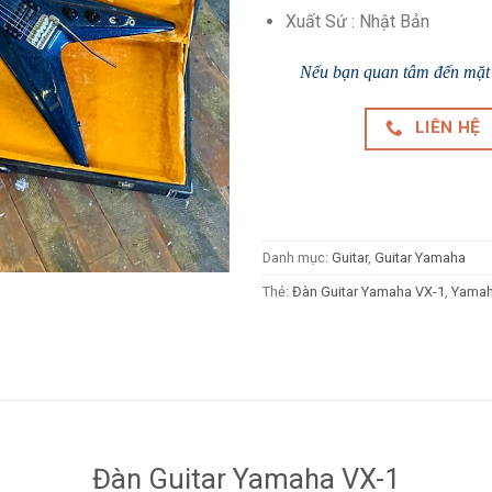
Xuất Sứ : Nhật Bản
Nếu bạn quan tâm đến mặt h
LIÊN HỆ
Danh mục:
Guitar
,
Guitar Yamaha
Thẻ:
Đàn Guitar Yamaha VX-1
,
Yamah
Đàn Guitar Yamaha VX-1