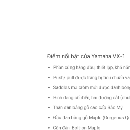
Điểm nổi bật của Yamaha VX-1
Phần cứng hàng đầu, thiết lập, khả năn
Push/ pull được trang bị tiêu chuẩn v
Saddles mạ crôm mới được đánh bóng 
Hình dạng cổ điển, hai đường cắt (do
Thân đàn bằng gỗ cao cấp Bắc Mỹ
Đầu đàn bằng gỗ Maple (Gorgeous Quil
Cần đàn: Bolt-on Maple