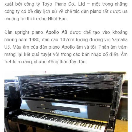
xuất bởi công ty Toyo Piano Co., Ltd – một trong những
công ty có bề dày lịch sử về chế tác đàn piano rất được ưa
chuộng tại thị trường Nhật Bản.
Đàn upright piano
Apollo A8
được chế tạo vào khoảng
những năm 1980, đàn cao 132cm tương đương với Yamaha
U3. Màu âm của đàn piano Apollo ấm và tối. Phần âm trầm
mang lại kết quả tuyệt vời trong các bản nhạc cổ điển. Âm
treble rõ ràng, nhưng đồng thời đầy đặn.