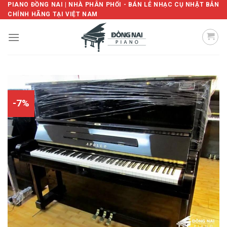
Skip
PIANO ĐỒNG NAI | NHÀ PHÂN PHỐI - BÁN LẺ NHẠC CỤ NHẬT BẢN
CHÍNH HÃNG TẠI VIỆT NAM
to
content
-7%