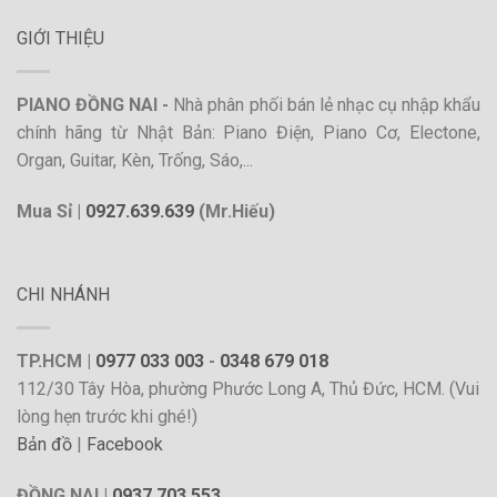
GIỚI THIỆU
PIANO ĐỒNG NAI -
Nhà phân phối bán lẻ nhạc cụ nhập khẩu
chính hãng từ Nhật Bản: Piano Điện, Piano Cơ, Electone,
Organ, Guitar, Kèn, Trống, Sáo,...
Mua Sỉ |
0927.639.639
(Mr.Hiếu)
CHI NHÁNH
TP.HCM |
0977 033 003
-
0348 679 018
112/30 Tây Hòa, phường Phước Long A, Thủ Đức, HCM. (Vui
lòng hẹn trước khi ghé!)
Bản đồ
|
Facebook
ĐỒNG NAI |
0937 703 553