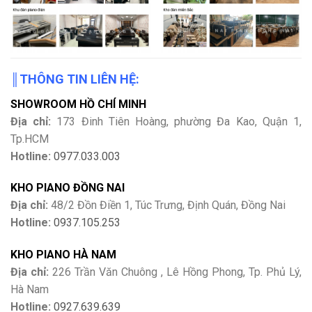
║
THÔNG TIN LIÊN HỆ:
SHOWROOM HỒ CHÍ MINH
Địa chỉ:
173 Đinh Tiên Hoàng, phường Đa Kao, Quận 1,
Tp.HCM
Hotline:
0977.033.003
KHO PIANO ĐỒNG NAI
Địa chỉ:
48/2 Đồn Điền 1, Túc Trưng, Định Quán, Đồng Nai
Hotline:
0937.105.253
KHO PIANO HÀ NAM
Địa chỉ:
226 Trần Văn Chuông , Lê Hồng Phong, Tp. Phủ Lý,
Hà Nam
Hotline:
0927.639.639