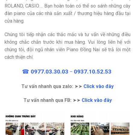
ROLAND, CASIO…. Bạn hoàn toàn có thể so sánh những cây
đàn piano của các nhà sản xuất / thương hiệu hàng đầu tại
cửa hàng.
Chúng tôi tiếp nhận các thắc mắc và tư vấn về những điều
không chắc chắn trước khi mua hàng. Vui lòng liên hệ với
chúng tôi, đội ngũ nhân viên Piano Đồng Nai sẽ trả lời một
cách thiện chí.
☎
0977.03.30.03
0937.10.52.53
–
Tư vấn nhanh qua zalo:
➤➤
Click vào đây
Tư vấn nhanh qua FB:
➤➤
Click vào đây