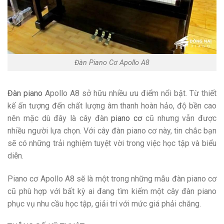
Đàn Piano Cơ Apollo A8
Đàn piano
Apollo A8 sở hữu nhiều ưu điểm nổi bật. Từ thiết
kế ấn tượng đến chất lượng âm thanh hoàn hảo, độ bền cao
nên mặc dù đây là cây đàn
piano cơ
cũ nhưng vẫn được
nhiều người lựa chọn. Với cây đàn piano cơ này, tin chắc bạn
sẽ có những trải nghiệm tuyệt vời trong việc học tập và biểu
diễn.
Piano cơ Apollo A8 sẽ là một trong những mẫu đàn piano cơ
cũ phù hợp với bất kỳ ai đang tìm kiếm một cây đàn piano
phục vụ nhu cầu học tập, giải trí với mức giá phải chăng.