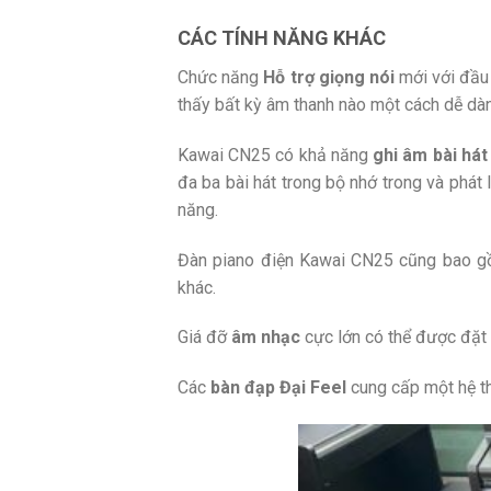
CÁC TÍNH NĂNG KHÁC
Chức năng
Hỗ trợ giọng nói
mới với đầu
thấy bất kỳ âm thanh nào một cách dễ dà
Kawai CN25 có khả năng
ghi âm bài hát
đa ba bài hát trong bộ nhớ trong và phát
năng.
Đàn piano điện Kawai CN25 cũng bao 
khác.
Giá đỡ
âm nhạc
cực lớn có thể được đặt 
Các
bàn đạp Đại Feel
cung cấp một hệ th