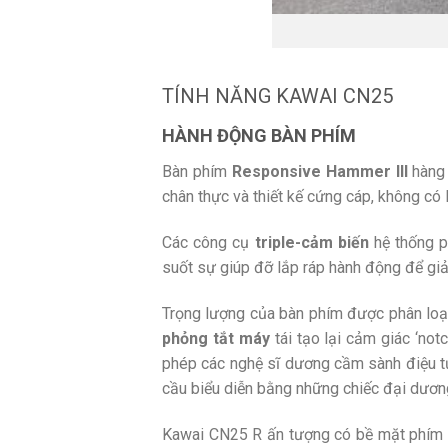
TÍNH NĂNG KAWAI CN25
HÀNH ĐỘNG BÀN PHÍM
Bàn phím
Responsive Hammer III
hàng 
chân thực và thiết kế cứng cáp, không có
Các công cụ
triple-cảm biến
hệ thống ph
suốt sự giúp đỡ lắp ráp hành động để giả
Trọng lượng của bàn phím được phân loại
phỏng tắt máy
tái tạo lại cảm giác ‘no
phép các nghệ sĩ dương cầm sành điệu tự
cầu biểu diễn bằng những chiếc đại dương
Kawai CN25 R ấn tượng có bề mặt phím