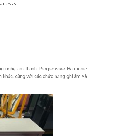
wai CN25
ng nghệ âm thanh Progressive Harmonic
n khúc, cùng với các chức năng ghi âm và