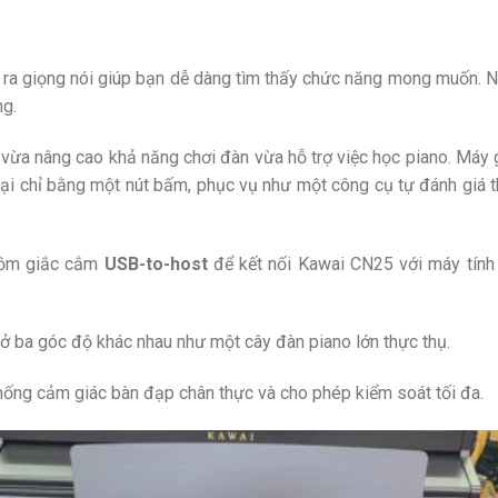
 ra giọng nói giúp bạn dễ dàng tìm thấy chức năng mong muốn. N
ng.
vừa nâng cao khả năng chơi đàn vừa hỗ trợ việc học piano. Máy 
 lại chỉ bằng một nút bấm, phục vụ như một công cụ tự đánh giá 
gồm giắc cắm
USB-to-host
để kết nối Kawai CN25 với máy tín
ở ba góc độ khác nhau như một cây đàn piano lớn thực thụ.
ống cảm giác bàn đạp chân thực và cho phép kiểm soát tối đa.