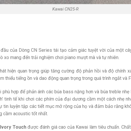
Kawai CN25-R
đầu của Dòng CN Series tái tạo cảm giác tuyệt vời của một cây
 lò xo mang đến trải nghiệm chơi piano mượt mà và tự nhiên.
át hiện quan trọng giúp tăng cường độ phản hồi và độ chính xác
m thiểu tiếng ồn và dao động quan trọng trong quá trình ngắt và 
 phù hợp để phản ánh các búa bass nặng hơn và búa treble nhẹ 
tch’ tinh tế khi chơi các phím của đại dương cầm một cách nhẹ 
 tin luyện tập các tiết mục mở rộng của họ và đảm bảo rằng kh
 cầm acoustic tốt nhất.
Ivory Touch
được đánh giá cao của Kawai làm tiêu chuẩn. Chất 