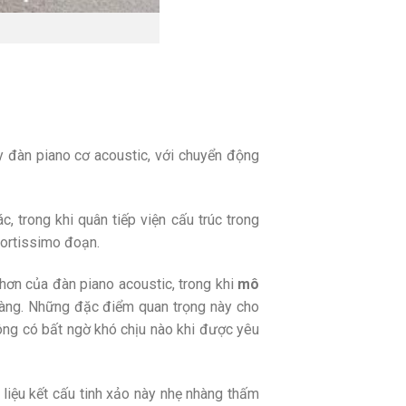
 đàn piano cơ acoustic, với chuyển động
, trong khi quân tiếp viện cấu trúc trong
Fortissimo đoạn.
hơn của đàn piano acoustic, trong khi
mô
nhàng. Những đặc điểm quan trọng này cho
ông có bất ngờ khó chịu nào khi được yêu
liệu kết cấu tinh xảo này nhẹ nhàng thấm