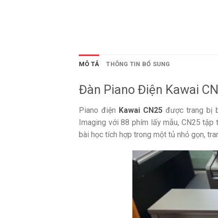
MÔ TẢ
THÔNG TIN BỔ SUNG
Đàn Piano Điện Kawai C
Piano điện
Kawai CN25
được trang bị 
Imaging với 88 phím lấy mẫu, CN25 tập t
bài học tích hợp trong một tủ nhỏ gọn, tra