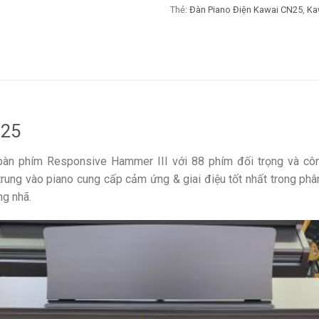
Thẻ:
Đàn Piano Điện Kawai CN25
,
Ka
N25
bàn phím Responsive Hammer III với 88 phím đối trọng và cô
rung vào piano cung cấp cảm ứng & giai điệu tốt nhất trong phâ
ng nhã.