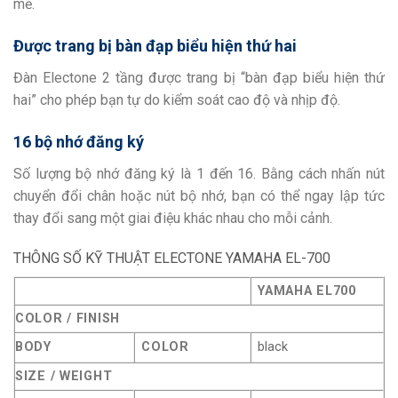
mẽ.
Được trang bị bàn đạp biểu hiện thứ hai
Đàn Electone 2 tầng được trang bị “bàn đạp biểu hiện thứ
hai” cho phép bạn tự do kiểm soát cao độ và nhịp độ.
16 bộ nhớ đăng ký
Số lượng bộ nhớ đăng ký là 1 đến 16. Bằng cách nhấn nút
chuyển đổi chân hoặc nút bộ nhớ, bạn có thể ngay lập tức
thay đổi sang một giai điệu khác nhau cho mỗi cảnh.
THÔNG SỐ KỸ THUẬT
ELECTONE YAMAHA
EL-700
YAMAHA EL700
COLOR / FINISH
BODY
COLOR
black
SIZE / WEIGHT