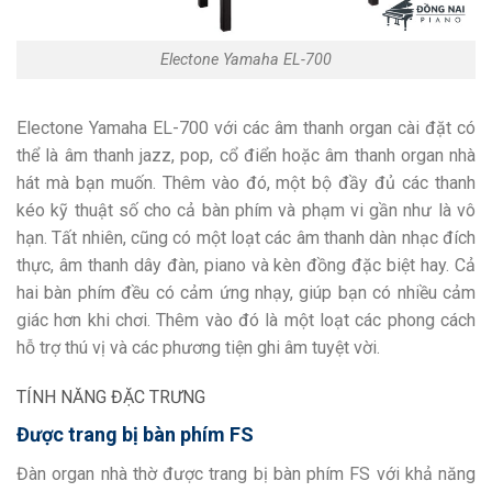
Electone Yamaha EL-700
Electone Yamaha EL-700 với các âm thanh organ cài đặt có
thể là âm thanh jazz, pop, cổ điển hoặc âm thanh organ nhà
hát mà bạn muốn. Thêm vào đó, một bộ đầy đủ các thanh
kéo kỹ thuật số cho cả bàn phím và phạm vi gần như là vô
hạn. Tất nhiên, cũng có một loạt các âm thanh dàn nhạc đích
thực, âm thanh dây đàn, piano và kèn đồng đặc biệt hay. Cả
hai bàn phím đều có cảm ứng nhạy, giúp bạn có nhiều cảm
giác hơn khi chơi. Thêm vào đó là một loạt các phong cách
hỗ trợ thú vị và các phương tiện ghi âm tuyệt vời.
TÍNH NĂNG ĐẶC TRƯNG
Được trang bị bàn phím FS
Đàn organ nhà thờ được trang bị bàn phím FS với khả năng