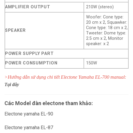
AMPLIFIER OUTPUT
210W (stereo)
Woofer: Cone type:
20 cm x 2, Squawker:
Cone type: 18 cm x 2,
SPEAKER
Tweeter: Dome type:
2.5 cm x 2, Monitor
speaker: x 2
POWER SUPPLY PART
POWER CONSUMPTION
150W
>Hướng dẫn sử dụng chi tiết Electone Yamaha EL-700 manual:
Tại đây
Các Model đàn electone tham khảo:
Electone yamaha EL-90
Electone yamaha EL-87