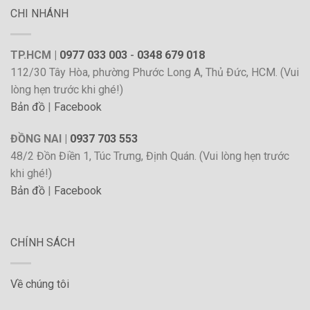
CHI NHÁNH
TP.HCM |
0977 033 003
-
0348 679 018
112/30 Tây Hòa, phường Phước Long A, Thủ Đức, HCM. (Vui
lòng hẹn trước khi ghé!)
Bản đồ
|
Facebook
ĐỒNG NAI |
0937 703 553
48/2 Đồn Điền 1, Túc Trưng, Định Quán. (Vui lòng hẹn trước
khi ghé!)
Bản đồ
|
Facebook
CHÍNH SÁCH
Về chúng tôi