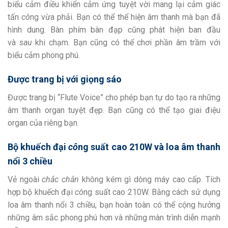
biểu cảm điều khiển cảm ứng tuyệt vời mang lại cảm giác
tấn
cô
ng vừa phải. Bạn có thể thể hiện âm thanh mà bạn đã
hình dung. Bàn phím bàn đạp cũng phát hiện ban đầu
và
sau
khi chạm. Bạn cũng có thể chơi phần âm trầm với
biểu cảm phong phú.
Được trang bị với giọng sáo
Được trang bị “Flute Voice” cho phép bạn tự do tạo ra những
âm thanh organ tuyệt đẹp. Bạn cũng có thể tạo giai điệu
organ của riêng bạn.
Bộ khuếch đại
cô
ng suất cao 210W và loa âm thanh
nổi 3 chiều
Vẻ ngoài
chắc chắn
không kém gì dòng máy cao cấp. Tích
hợp bộ khuếch đại
cô
ng suất cao 210W. Bằng cách sử dụng
loa âm thanh nổi 3 chiều, bạn hoàn toàn có thể cộng hưởng
những âm sắc phong phú hơn và những màn trình diễn mạnh