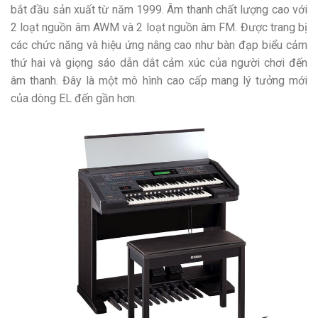
bắt đầu sản xuất từ năm 1999. Âm thanh chất lượng cao với
2 loạt nguồn âm AWM và 2 loạt nguồn âm FM. Được trang bị
các chức năng và hiệu ứng nâng cao như bàn đạp biểu cảm
thứ hai và giọng sáo dẫn dắt cảm xúc của người chơi đến
âm thanh. Đây là một mô hình cao cấp mang lý tưởng mới
của dòng EL đến gần hơn.