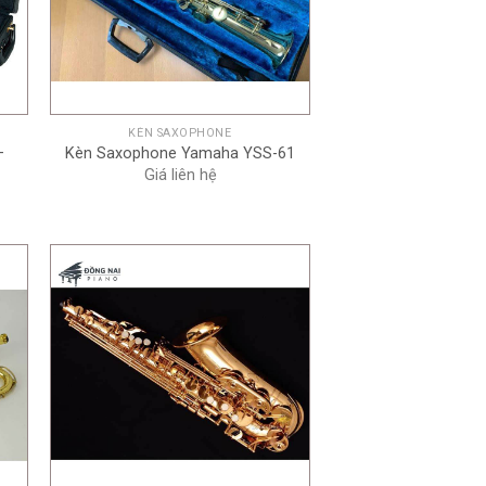
+
KÈN SAXOPHONE
-
Kèn Saxophone Yamaha YSS-61
Giá liên hệ
+