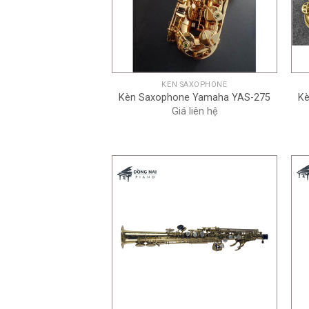
+
KÈN SAXOPHONE
Kèn Saxophone Yamaha YAS-275
Kè
Giá liên hệ
+