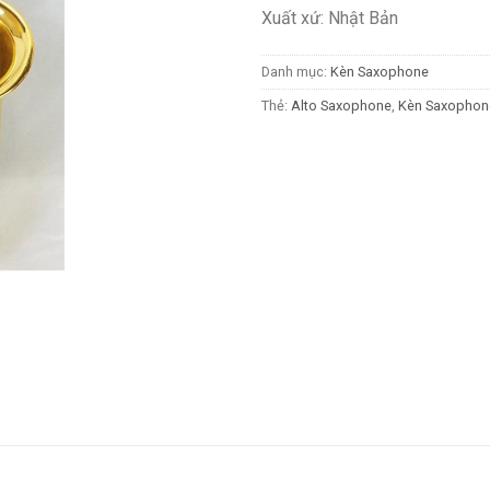
Xuất xứ: Nhật Bản
Danh mục:
Kèn Saxophone
Thẻ:
Alto Saxophone
,
Kèn Saxophon