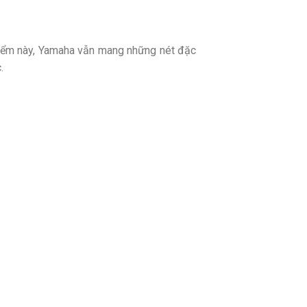
điểm này, Yamaha vẫn mang những nét đặc
.