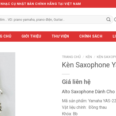
Ẻ NHẠC CỤ NHẬT BẢN CHÍNH HÃNG TẠI VIỆT NAM
G CHỦ
GIỚI THIỆU
THƯ VIỆN
CHÍNH SÁCH
L
TRANG CHỦ
/
KÈN
/
KÈN SAXO
Kèn Saxophone 
Giá liên hệ
Alto Saxophone Dành Cho
Mã sản phẩm: Yamaha YAS-2
Vật liệu chính: Đồng thau
Khóa: Bb