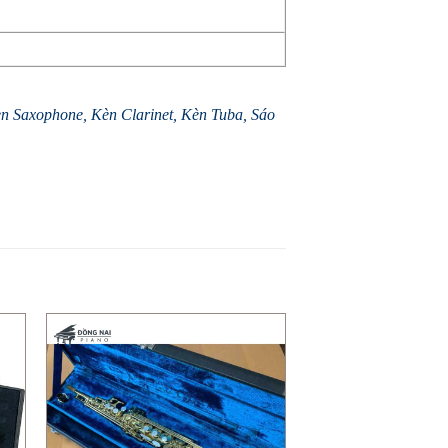
èn Saxophone,
Kèn Clarinet
,
Kèn Tuba
,
Sáo