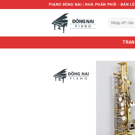
Skip
PIANO ĐỒNG NAI | NHÀ PHÂN PHỐI - BÁN L
to
content
Tìm
kiếm:
TRAN