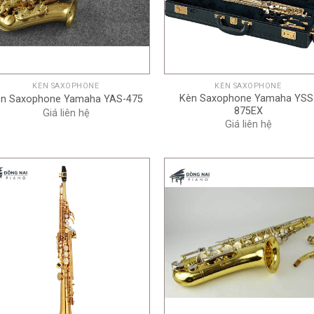
+
+
KÈN SAXOPHONE
KÈN SAXOPHONE
Kèn Saxophone Yamaha YSS
n Saxophone Yamaha YAS-475
875EX
Giá liên hệ
Giá liên hệ
+
+