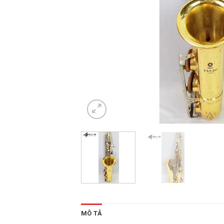
MÔ TẢ