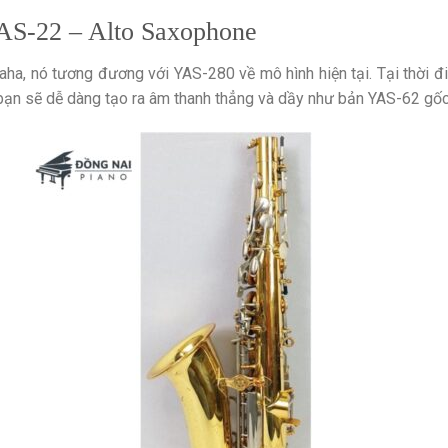
AS-22 – Alto Saxophone
ha, nó tương đương với YAS-280 về mô hình hiện tại. Tại thời 
 bạn sẽ dễ dàng tạo ra âm thanh thẳng và dầy như bản YAS-62 gốc