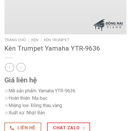
TRANG CHỦ
/
KÈN
/
KÈN TRUMPET
Kèn Trumpet Yamaha YTR-9636
Giá liên hệ
☆Mã sản phẩm: Yamaha YTR-9636
☆Hoàn thiện: Mạ bạc
☆Miệng loe: Đồng thau vàng
☆Xuất xứ: Nhật Bản
LIÊN HỆ
CHAT ZALO