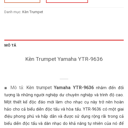
Danh mục:
Kèn Trumpet
MÔ TẢ
Kèn Trumpet
Yamaha YTR-9636
■ Mô tả:
Kèn trumpet
Yamaha YTR-9636
nhắm đến đối
tượng là những người nghiệp dư chuyên nghiệp và trình độ cao.
Một thiết kế độc đáo mới làm cho nhạc cụ này trở nên hoàn
hảo cho cả biểu diễn độc tấu và hòa tấu. YTR-9636 có một giai
điệu phong phú và hấp dẫn và được sử dụng rộng rãi trong cả
biểu diễn độc tấu và dàn nhạc do khả năng tự nhiên của nó để