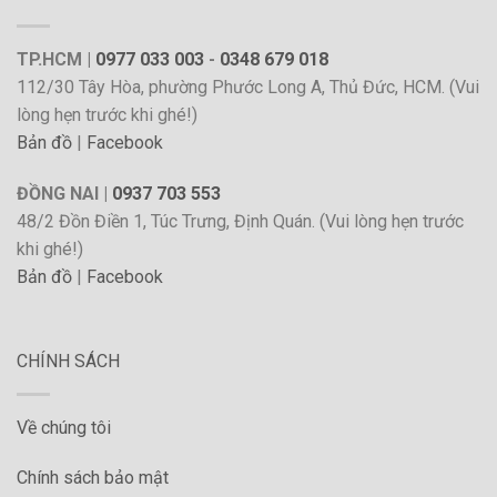
TP.HCM |
0977 033 003
-
0348 679 018
112/30 Tây Hòa, phường Phước Long A, Thủ Đức, HCM. (Vui
lòng hẹn trước khi ghé!)
Bản đồ
|
Facebook
ĐỒNG NAI |
0937 703 553
48/2 Đồn Điền 1, Túc Trưng, Định Quán. (Vui lòng hẹn trước
khi ghé!)
Bản đồ
|
Facebook
CHÍNH SÁCH
Về chúng tôi
Chính sách bảo mật