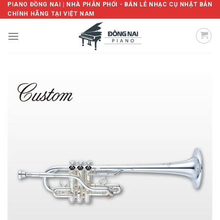
Skip
PIANO ĐỒNG NAI | NHÀ PHÂN PHỐI - BÁN LẺ NHẠC CỤ NHẬT BẢN
CHÍNH HÃNG TẠI VIỆT NAM
to
content