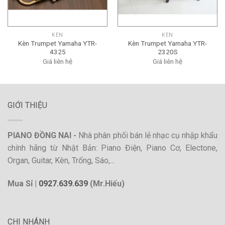
KÈN
KÈN
Kèn Trumpet Yamaha YTR-
Kèn Trumpet Yamaha YTR-
4325
2320S
Giá liên hệ
Giá liên hệ
GIỚI THIỆU
PIANO ĐỒNG NAI -
Nhà phân phối bán lẻ nhạc cụ nhập khẩu
chính hãng từ Nhật Bản: Piano Điện, Piano Cơ, Electone,
Organ, Guitar, Kèn, Trống, Sáo,...
Mua Sỉ |
0927.639.639
(Mr.Hiếu)
CHI NHÁNH