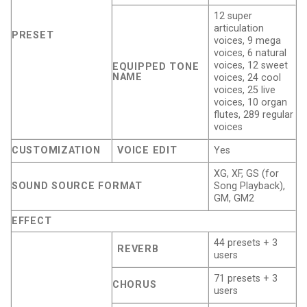
12 super
articulation
PRESET
voices, 9 mega
voices, 6 natural
voices, 12 sweet
EQUIPPED TONE
NAME
voices, 24 cool
voices, 25 live
voices, 10 organ
flutes, 289 regular
voices
CUSTOMIZATION
VOICE EDIT
Yes
XG, XF, GS (for
SOUND SOURCE FORMAT
Song Playback),
GM, GM2
EFFECT
44 presets + 3
REVERB
users
71 presets + 3
CHORUS
users