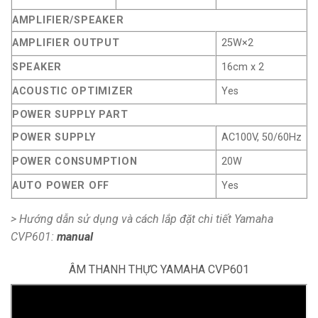
AMPLIFIER/SPEAKER
AMPLIFIER OUTPUT
25W×2
SPEAKER
16cm x 2
ACOUSTIC OPTIMIZER
Yes
POWER SUPPLY PART
POWER SUPPLY
AC100V, 50/60Hz
POWER CONSUMPTION
20W
AUTO POWER OFF
Yes
> Hướng dẫn sử dụng và cách lắp đặt chi tiết Yamaha
CVP601:
manual
ÂM THANH THỰC YAMAHA CVP601