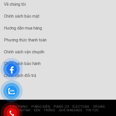
Về chúng tôi
Chính sách bảo mật
Hướng dẫn mua hàng
Phương thức thanh toán
Chính sách vận chuyển
Chính sách bảo hành
Chính sách đổi trả
ĐÀN PIANO
PIANO ĐIỆN
PIANO CƠ
ELECTONE
ORGAN
GUITAR
KÈN
TRỐNG
GHẾ MASSAGE
TIN TỨC