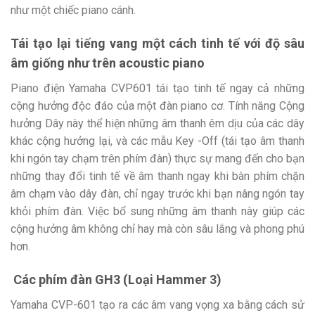
như một chiếc piano cánh.
Tái tạo lại tiếng vang một cách tinh tế với độ sâu
âm giống như trên acoustic piano
Piano điện Yamaha CVP601 tái tạo tinh tế ngay cả những
cộng hưởng độc đáo của một đàn piano cơ. Tính năng Cộng
hưởng Dây này thể hiện những âm thanh êm dịu của các dây
khác cộng hưởng lại, và các mẫu Key -Off (tái tạo âm thanh
khi ngón tay chạm trên phím đàn) thực sự mang đến cho bạn
những thay đổi tinh tế về âm thanh ngay khi bàn phím chặn
âm chạm vào dây đàn, chỉ ngay trước khi bạn nâng ngón tay
khỏi phím đàn. Việc bổ sung những âm thanh này giúp các
cộng hưởng âm không chỉ hay mà còn sâu lắng và phong phú
hơn.
Các phím đàn GH3 (Loại Hammer 3)
Yamaha CVP-601 tạo ra các âm vang vọng xa bằng cách sử