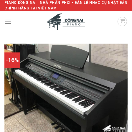
Skip
PIANO ĐỒNG NAI | NHÀ PHÂN PHỐI - BÁN LẺ NHẠC CỤ NHẬT BẢN
CHÍNH HÃNG TẠI VIỆT NAM
to
content
-16%