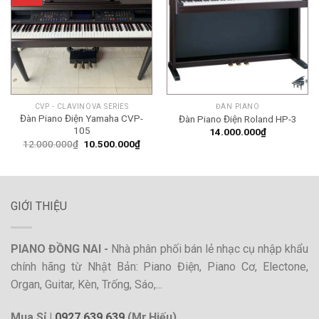
CVP - CLAVINOVA SERIES
ĐÀN PIANO
Đàn Piano Điện Yamaha CVP-
Đàn Piano Điện Roland HP-3
105
14.000.000
₫
Giá
Giá
12.000.000
₫
10.500.000
₫
gốc
hiện
là:
tại
12.000.000₫.
là:
10.500.000₫.
GIỚI THIỆU
PIANO ĐỒNG NAI -
Nhà phân phối bán lẻ nhạc cụ nhập khẩu
chính hãng từ Nhật Bản: Piano Điện, Piano Cơ, Electone,
Organ, Guitar, Kèn, Trống, Sáo,...
Mua Sỉ |
0927.639.639
(Mr.Hiếu)