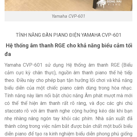
Yamaha CVP-601
TÍNH NĂNG
ĐÀN PIANO ĐIỆN
YAMAHA CVP-601
Hệ thống âm thanh RGE cho khả năng biểu cảm tối
đa
Yamaha CVP-601 sử dụng Hệ thống âm thanh RGE (Biểu
cảm cực kỳ chân thực), nguồn âm thanh piano thế hệ tiếp
theo. Điều này cho phép bạn tận hưởng lối chơi và khả năng
biểu diễn của một chiếc piano cánh dùng trong hòa nhạc.
Tính năng này làm nổi bật chức năng Âm phát mượt mà mới
có thể thể hiện âm thanh rất rõ ràng, và đọc các ghi chú
staccato rõ với âm thanh nghe cộng hưởng kéo dài khi bạn
nhẹ nhàng nâng ngón tay khỏi các phím. Nhà sản xuất đã
thành công trong việc nắm bắt được bản chất một buổi biểu
diễn piano để tạo ra kinh nghiệm biểu diễn phong phú giống