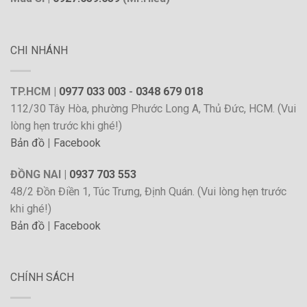
CHI NHÁNH
TP.HCM |
0977 033 003
-
0348 679 018
112/30 Tây Hòa, phường Phước Long A, Thủ Đức, HCM. (Vui
lòng hẹn trước khi ghé!)
Bản đồ
|
Facebook
ĐỒNG NAI |
0937 703 553
48/2 Đồn Điền 1, Túc Trưng, Định Quán. (Vui lòng hẹn trước
khi ghé!)
Bản đồ
|
Facebook
CHÍNH SÁCH