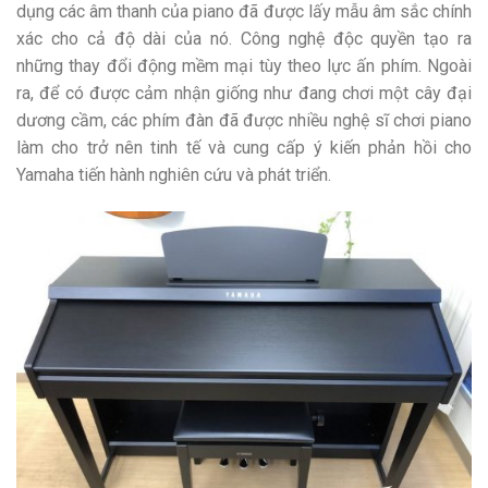
dụng các âm thanh của piano đã được lấy mẫu âm sắc chính
xác cho cả độ dài của nó. Công nghệ độc quyền tạo ra
những thay đổi động mềm mại tùy theo lực ấn phím. Ngoài
ra, để có được cảm nhận giống như đang chơi một cây đại
dương cầm, các phím đàn đã được nhiều nghệ sĩ chơi piano
làm cho trở nên tinh tế và cung cấp ý kiến phản hồi cho
Yamaha tiến hành nghiên cứu và phát triển.