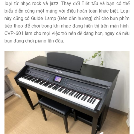
loại từ nhạc rock và jazz. Thay đổi Tiết tấu và bạn có thể
biểu diễn cùng một mảng với điệu hoàn toàn khác biệt. Loại
này cũng có Guide Lamp (Đèn dẫn hướng) chỉ cho bạn phím
tiếp theo để chơi trong khi nhạc đang hiển thị trên màn hình.
CVP-601 làm cho mọi việc trở nên dễ dàng hơn, ngay cả nếu
bạn đang chơi piano lần đầu.