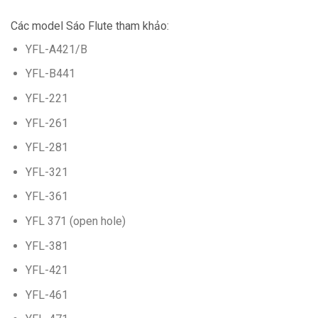
Các model Sáo Flute tham khảo:
YFL-A421/B
YFL-B441
YFL-221
YFL-261
YFL-281
YFL-321
YFL-361
YFL 371 (open hole)
YFL-381
YFL-421
YFL-461