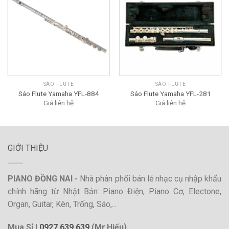
SÁO FLUTE
SÁO FLUTE
Sáo Flute Yamaha YFL-884
Sáo Flute Yamaha YFL-281
Giá liên hệ
Giá liên hệ
GIỚI THIỆU
PIANO ĐỒNG NAI -
Nhà phân phối bán lẻ nhạc cụ nhập khẩu
chính hãng từ Nhật Bản: Piano Điện, Piano Cơ, Electone,
Organ, Guitar, Kèn, Trống, Sáo,...
Mua Sỉ |
0927.639.639
(Mr.Hiếu)