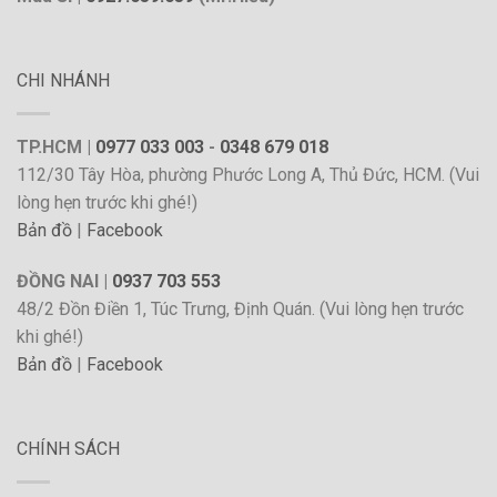
CHI NHÁNH
TP.HCM |
0977 033 003
-
0348 679 018
112/30 Tây Hòa, phường Phước Long A, Thủ Đức, HCM. (Vui
lòng hẹn trước khi ghé!)
Bản đồ
|
Facebook
ĐỒNG NAI |
0937 703 553
48/2 Đồn Điền 1, Túc Trưng, Định Quán. (Vui lòng hẹn trước
khi ghé!)
Bản đồ
|
Facebook
CHÍNH SÁCH