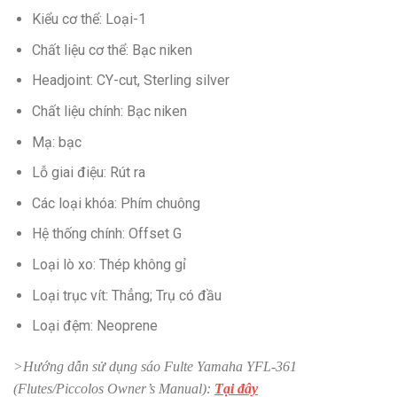
Kiểu cơ thể: Loại-1
Chất liệu cơ thể: Bạc niken
Headjoint: CY-cut, Sterling silver
Chất liệu chính: Bạc niken
Mạ: bạc
Lỗ giai điệu: Rút ra
Các loại khóa: Phím chuông
Hệ thống chính: Offset G
Loại lò xo: ​​Thép không gỉ
Loại trục vít: Thẳng; Trụ có đầu
Loại đệm: Neoprene
>Hướng dẫn sử dụng sáo Fulte Yamaha YFL-361
(Flutes/Piccolos Owner’s Manual):
Tại đây