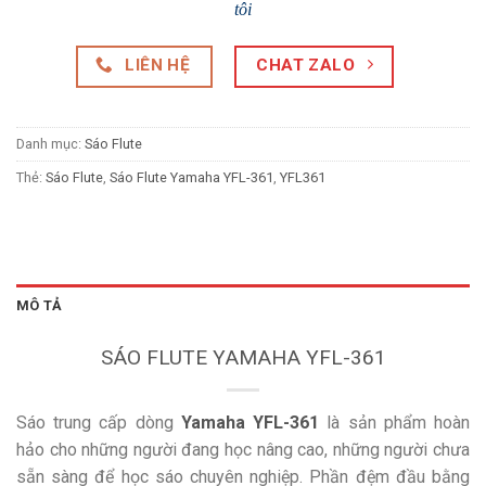
tôi
LIÊN HỆ
CHAT ZALO
Danh mục:
Sáo Flute
Thẻ:
Sáo Flute
,
Sáo Flute Yamaha YFL-361
,
YFL361
MÔ TẢ
SÁO FLUTE YAMAHA YFL-361
Sáo trung cấp dòng
Yamaha YFL-361
là sản phẩm hoàn
hảo cho những người đang học nâng cao, những người chưa
sẵn sàng để học sáo chuyên nghiệp. Phần đệm đầu bằng