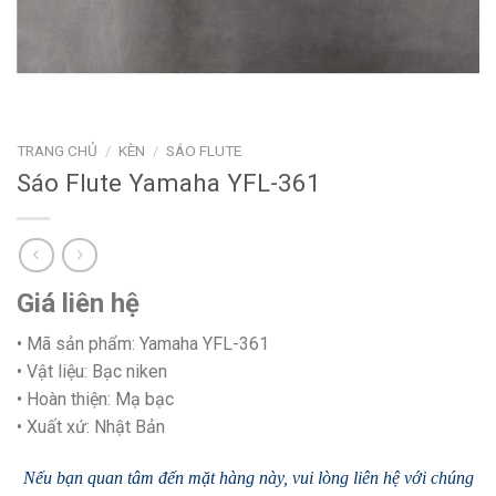
TRANG CHỦ
/
KÈN
/
SÁO FLUTE
Sáo Flute Yamaha YFL-361
Giá liên hệ
• Mã sản phẩm: Yamaha YFL-361
• Vật liệu: Bạc niken
• Hoàn thiện: Mạ bạc
• Xuất xứ: Nhật Bản
Nếu bạn quan tâm đến mặt hàng này, vui lòng liên hệ với chúng