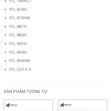
YFL-784HCT
YFL-874H
YFL-874HW
YFL-881H
YFL-884H
YFL-892H
YFL-894H
YFL-894HW
YFL-225 S-II
SẢN PHẨM TƯƠNG TỰ