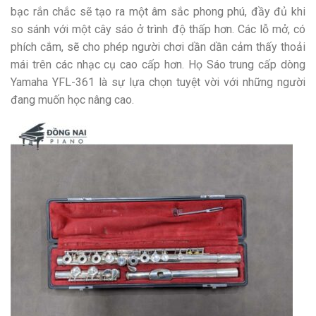
bạc rắn chắc sẽ tạo ra một âm sắc phong phú, đầy đủ khi
so sánh với một cây sáo ở trình độ thấp hơn. Các lỗ mở, có
phích cắm, sẽ cho phép người chơi dần dần cảm thấy thoải
mái trên các nhạc cụ cao cấp hơn. Họ Sáo trung cấp dòng
Yamaha YFL-361 là sự lựa chọn tuyệt vời với những người
đang muốn học nâng cao.