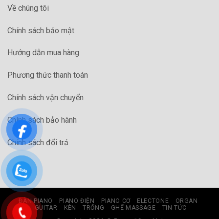
Về chúng tôi
Chính sách bảo mật
Hướng dẫn mua hàng
Phương thức thanh toán
Chính sách vận chuyển
Chính sách bảo hành
Chính sách đổi trả
ĐÀN PIANO
PIANO ĐIỆN
PIANO CƠ
ELECTONE
ORGAN
GUITAR
KÈN
TRỐNG
GHẾ MASSAGE
TIN TỨC