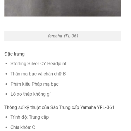
Yamaha YFL-361
Đặc trưng
Sterling Silver CY Headjoint
Thân mạ bạc và chân chữ B
Phím kiểu Pháp mạ bạc
Lò xo thép không gỉ
Thông số kỹ thuật của Sáo Trung cấp Yamaha YFL-361
Trình độ: Trung cấp
Chìa khóa: C