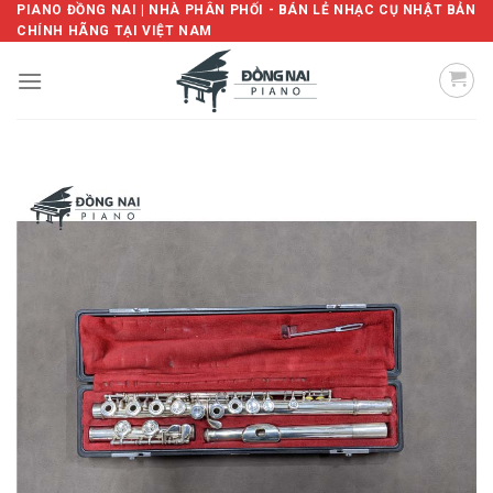
Skip
PIANO ĐỒNG NAI | NHÀ PHÂN PHỐI - BÁN LẺ NHẠC CỤ NHẬT BẢN
CHÍNH HÃNG TẠI VIỆT NAM
to
content