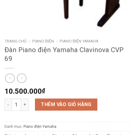
TRANG CHỦ
/
PIANO ĐIỆN
/
PIANO ĐIỆN YAMAHA
Đàn Piano điện Yamaha Clavinova CVP
69
10.500.000
₫
Đàn Piano điện Yamaha Clavinova CVP 69 số lượng
THÊM VÀO GIỎ HÀNG
Danh mục:
Piano điện Yamaha