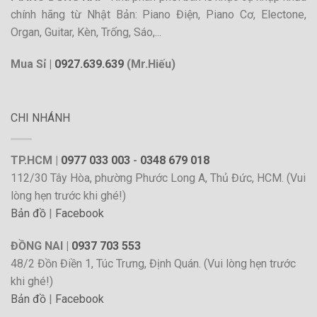
chính hãng từ Nhật Bản: Piano Điện, Piano Cơ, Electone,
Organ, Guitar, Kèn, Trống, Sáo,...
Mua Sỉ |
0927.639.639
(Mr.Hiếu)
CHI NHÁNH
TP.HCM |
0977 033 003
-
0348 679 018
112/30 Tây Hòa, phường Phước Long A, Thủ Đức, HCM. (Vui
lòng hẹn trước khi ghé!)
Bản đồ
|
Facebook
ĐỒNG NAI |
0937 703 553
48/2 Đồn Điền 1, Túc Trưng, Định Quán. (Vui lòng hẹn trước
khi ghé!)
Bản đồ
|
Facebook