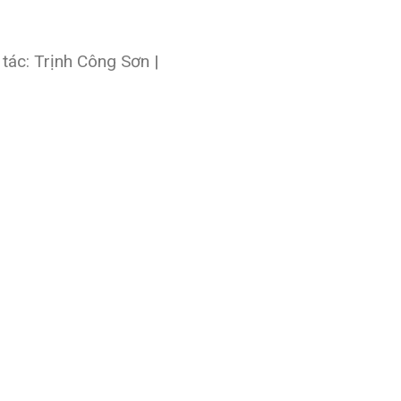
ác: Trịnh Công Sơn |