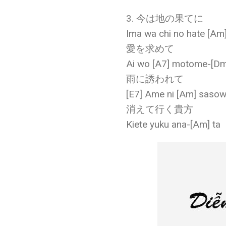
3. 今は地の果てに
Ima wa chi no hate [Am]
愛を求めて
Ai wo [A7] motome-[Dm
雨に誘われて
[E7] Ame ni [Am] sasowa
消えて行く貴方
Kiete yuku ana-[Am] ta