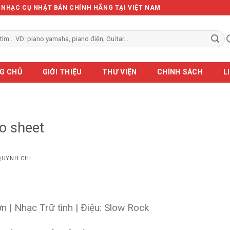
Ẻ NHẠC CỤ NHẬT BẢN CHÍNH HÃNG TẠI VIỆT NAM
G CHỦ
GIỚI THIỆU
THƯ VIỆN
CHÍNH SÁCH
L
o sheet
QUYNH CHI
n | Nhạc Trữ tình | Điệu: Slow Rock