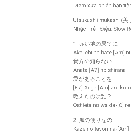
DIễm xưa phiên bản tiế
Utsukushii mukashi (美し
Nhạc Trẻ | Điệu: Slow 
1. 赤い地の果てに
Akai chi no hate [Am] ni
貴方の知らない
Anata [A7] no shirana –
愛があることを
[E7] Ai ga [Am] aru kot
教えたのは誰？
Oshieta no wa da-[C] re
2. 風の便りなの
Kaze no tayori na-[Am]