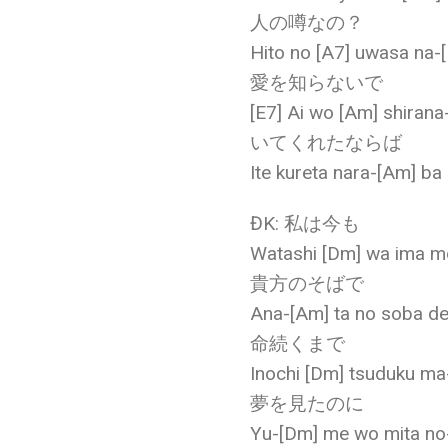
人の噂なの？
Hito no [A7] uwasa na-
愛を知らないで
[E7] Ai wo [Am] shirana
いてくれたならば
Ite kureta nara-[Am] ba
ĐK: 私は今も
Watashi [Dm] wa ima m
貴方のそばで
Ana-[Am] ta no soba d
命続くまで
Inochi [Dm] tsuduku ma
夢を見たのに
Yu-[Dm] me wo mita no-