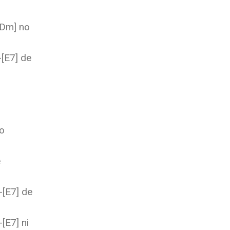
[Dm] no
-[E7] de
o
e
-[E7] de
[E7] ni