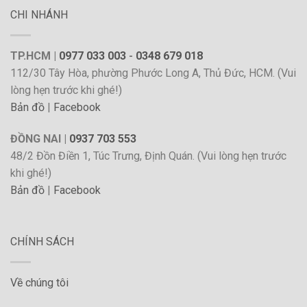
CHI NHÁNH
TP.HCM |
0977 033 003
-
0348 679 018
112/30 Tây Hòa, phường Phước Long A, Thủ Đức, HCM. (Vui
lòng hẹn trước khi ghé!)
Bản đồ
|
Facebook
ĐỒNG NAI |
0937 703 553
48/2 Đồn Điền 1, Túc Trưng, Định Quán. (Vui lòng hẹn trước
khi ghé!)
Bản đồ
|
Facebook
CHÍNH SÁCH
Về chúng tôi