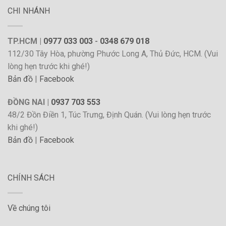
CHI NHÁNH
TP.HCM |
0977 033 003
-
0348 679 018
112/30 Tây Hòa, phường Phước Long A, Thủ Đức, HCM. (Vui
lòng hẹn trước khi ghé!)
Bản đồ
|
Facebook
ĐỒNG NAI |
0937 703 553
48/2 Đồn Điền 1, Túc Trưng, Định Quán. (Vui lòng hẹn trước
khi ghé!)
Bản đồ
|
Facebook
CHÍNH SÁCH
Về chúng tôi