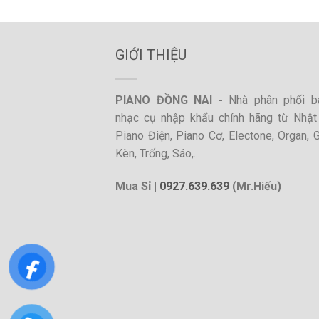
GIỚI THIỆU
PIANO ĐỒNG NAI -
Nhà phân phối b
nhạc cụ nhập khẩu chính hãng từ Nhật
Piano Điện, Piano Cơ, Electone, Organ, Gu
Kèn, Trống, Sáo,...
Mua Sỉ |
0927.639.639
(Mr.Hiếu)