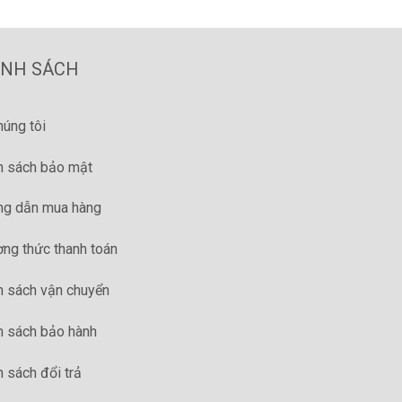
ÍNH SÁCH
húng tôi
h sách bảo mật
g dẫn mua hàng
ng thức thanh toán
h sách vận chuyển
h sách bảo hành
h sách đổi trả