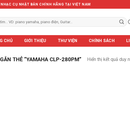
Ẻ NHẠC CỤ NHẬT BẢN CHÍNH HÃNG TẠI VIỆT NAM
G CHỦ
GIỚI THIỆU
THƯ VIỆN
CHÍNH SÁCH
L
GẮN THẺ “YAMAHA CLP-280PM”
Hiển thị kết quả duy 