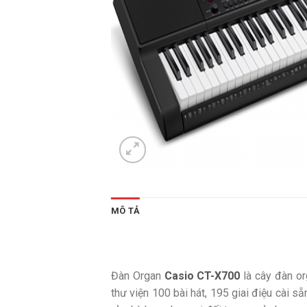
MÔ TẢ
Đàn Organ
Casio CT-X700
là cây đàn or
thư viện 100 bài hát, 195 giai điệu cài 