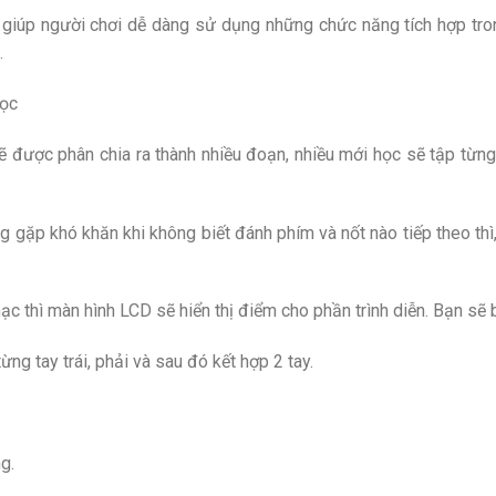
 giúp người chơi dễ dàng sử dụng những chức năng tích hợp tron
.
học
 được phân chia ra thành nhiều đoạn, nhiều mới học sẽ tập từng
gặp khó khăn khi không biết đánh phím và nốt nào tiếp theo thì, 
c thì màn hình LCD sẽ hiển thị điểm cho phần trình diễn. Bạn sẽ b
ng tay trái, phải và sau đó kết hợp 2 tay.
g.