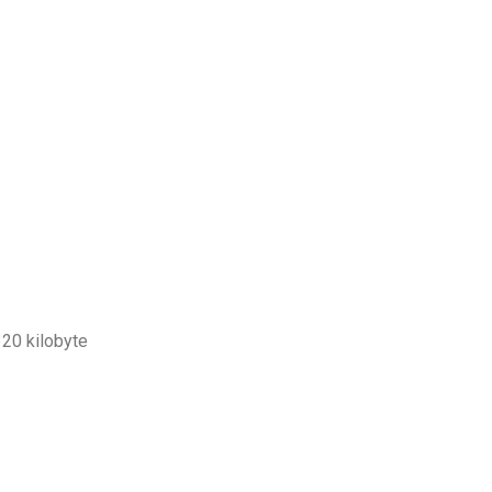
320 kilobyte