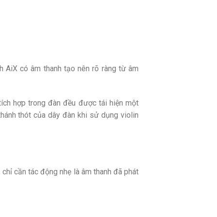
h AiX có âm thanh tạo nên rõ ràng từ âm
tích hợp trong đàn đều được tái hiện một
ánh thót của dây đàn khi sử dụng violin
chỉ cần tác động nhẹ là âm thanh đã phát