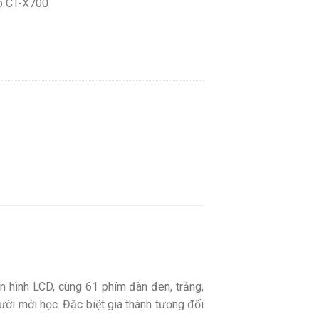
o CT-X700
n hình LCD, cùng 61 phím đàn đen, trắng,
ười mới học. Đặc biệt giá thành tương đối