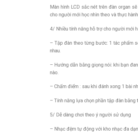
Màn hình LCD sắc nét trên đàn organ sẽ
cho người mới học nhìn theo và thực hành
4/ Nhiều tính năng hỗ trợ cho người mới 
– Tập đàn theo từng bước: 1 tác phẩm sẽ
nhau.
– Hướng dẫn bằng giọng nói: khi bạn đang 
nào.
– Chấm điểm : sau khi đánh xong 1 bài nhạ
– Tính năng lựa chọn phần tập đàn bằng từ
5/ Dễ dàng chơi theo ý người sử dụng
– Nhạc đệm tự động với kho nhạc đa dạn