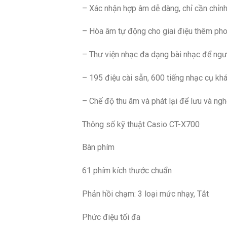
– Xác nhận hợp âm dễ dàng, chỉ cần chỉnh
– Hòa âm tự động cho giai điệu thêm pho
– Thư viện nhạc đa dạng bài nhạc để ngư
– 195 điệu cài sẵn, 600 tiếng nhạc cụ kh
– Chế độ thu âm và phát lại để lưu và ngh
Thông số kỹ thuật Casio CT-X700
Bàn phím
61 phím kích thước chuẩn
Phản hồi chạm: 3 loại mức nhạy, Tắt
Phức điệu tối đa