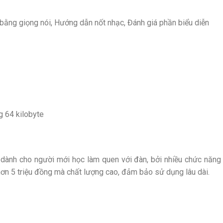
bằng giọng nói, Hướng dẫn nốt nhạc, Đánh giá phần biểu diễn
g 64 kilobyte
dành cho người mới học làm quen với đàn, bởi nhiều chức năng l
hơn 5 triệu đồng mà chất lượng cao, đảm bảo sử dụng lâu dài.