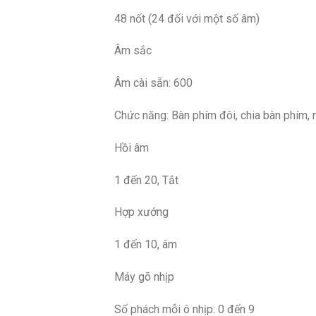
48 nốt (24 đối với một số âm)
Âm sắc
Âm cài sẵn: 600
Chức năng: Bàn phím đôi, chia bàn phím,
Hồi âm
1 đến 20, Tắt
Hợp xướng
1 đến 10, âm
Máy gõ nhịp
Số phách mỗi ô nhịp: 0 đến 9