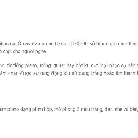
 nhạc cụ. Ở cây đàn organ Casio CT-X700 sở hữu nguồn âm than
ó chịu cho người nghe.
 từ tiếng piano, trống, guitar hay bất kì một loại nhạc cụ nào 
cảm nhận được sự rung động khi sử dụng trống hoặc âm thanh th
m piano dạng phím hộp, mô phỏng 2 màu trắng, đen, nhẹ và bền, 