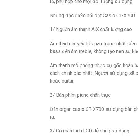
rẻ, phù hợp cho mọi đối tượng sử dụng.
Những đặc điểm nổi bật Casio CT-X700
1/ Nguồn âm thanh AiX chất lượng cao
Âm thanh là yếu tố quan trọng nhất của
bass đến âm treble, không tạo nên sự kh
Âm thanh mô phỏng nhạc cụ gốc hoàn hảo,
cách chính xác nhất. Người sử dụng sẽ 
hoặc guitar.
2/ Bàn phím piano chân thực
Đàn organ casio CT-X700 sử dụng bàn phí
ra.
3/ Có màn hình LCD dễ dàng sử dụng