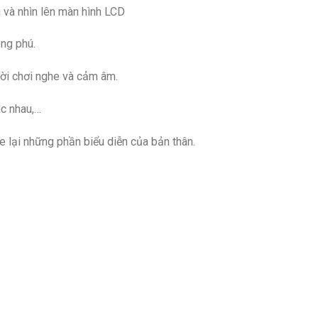
 và nhìn lên màn hình LCD
ng phú.
ời chơi nghe và cảm âm.
ác nhau,…
e lại những phần biểu diễn của bản thân.