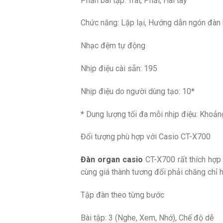
Phần bài tập: Trái, Phải, Hai tay
Chức năng: Lặp lại, Hướng dẫn ngón đàn 
Nhạc đệm tự động
Nhịp điệu cài sẵn: 195
Nhịp điệu do người dùng tạo: 10*
* Dung lượng tối đa mỗi nhịp điệu: Khoản
Đối tượng phù hợp với Casio CT-X700
Đàn organ casio
CT-X700 rất thích hợp 
cùng giá thành tương đối phải chăng chỉ 
Tập đàn theo từng bước
Bài tập: 3 (Nghe, Xem, Nhớ), Chế độ dễ