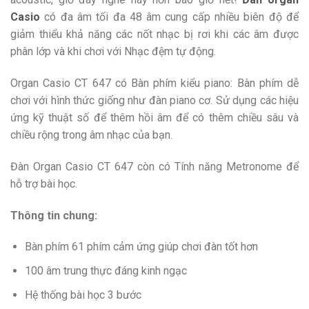
Casio
có đa âm tối đa 48 âm cung cấp nhiều biên độ để
giảm thiểu khả năng các nốt nhạc bị rơi khi các âm được
phân lớp và khi chơi với Nhạc đệm tự động.
Organ Casio CT 647 có Bàn phím kiểu piano: Bàn phím dễ
chơi với hình thức giống như đàn piano cơ. Sử dụng các hiệu
ứng kỹ thuật số để thêm hồi âm để có thêm chiều sâu và
chiều rộng trong âm nhạc của bạn.
Đàn Organ Casio CT 647 còn có Tính năng Metronome để
hỗ trợ bài học.
Thông tin chung:
Bàn phím 61 phím cảm ứng giúp chơi đàn tốt hơn
100 âm trung thực đáng kinh ngạc
Hệ thống bài học 3 bước