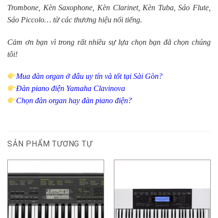
Trombone
, Kèn Saxophone,
Kèn Clarinet
,
Kèn Tuba
,
Sáo Flute
,
Sáo Piccolo… từ các thương hiệu nổi tiếng.
Cảm ơn bạn vì trong rất nhiều sự lựa chọn bạn đã chọn chúng
tôi!
Mua đàn organ ở đâu uy tín và tốt tại Sài Gòn?
Đàn piano điện Yamaha Clavinova
Chọn đàn organ hay đàn piano điện?
SẢN PHẨM TƯƠNG TỰ