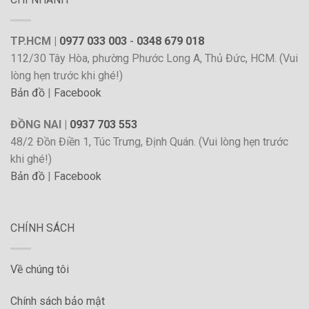
TP.HCM |
0977 033 003
-
0348 679 018
112/30 Tây Hòa, phường Phước Long A, Thủ Đức, HCM. (Vui
lòng hẹn trước khi ghé!)
Bản đồ
|
Facebook
ĐỒNG NAI |
0937 703 553
48/2 Đồn Điền 1, Túc Trưng, Định Quán. (Vui lòng hẹn trước
khi ghé!)
Bản đồ
|
Facebook
CHÍNH SÁCH
Về chúng tôi
Chính sách bảo mật