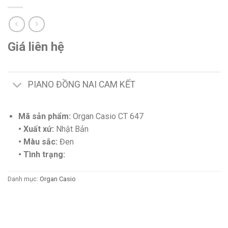
Giá liên hệ
PIANO ĐỒNG NAI CAM KẾT
Mã sản phẩm:
Organ Casio CT 647
• Xuất xứ:
Nhật Bản
• Màu sắc:
Đen
• Tình trạng:
Danh mục:
Organ Casio