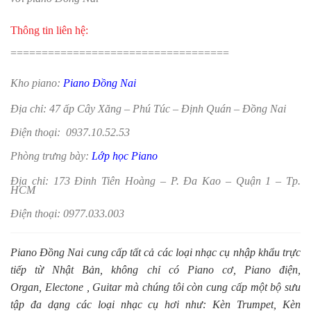
Thông tin liên hệ:
===================================
Kho piano:
Piano Đồng Nai
Địa chỉ: 47 ấp Cây Xăng – Phú Túc – Định Quán – Đồng Nai
Điện thoại: 0937.10.52.53
Phòng trưng bày:
Lớp học Piano
Địa chỉ: 173 Đinh Tiên Hoàng – P. Đa Kao – Quận 1 – Tp.
HCM
Điện thoại: 0977.033.003
Piano Đồng Nai cung cấp tất cả các loại nhạc cụ nhập khẩu trực
tiếp từ Nhật Bản, không chỉ có
Piano cơ
,
Piano điện
,
Organ
,
Electone
,
Guitar
mà chúng tôi còn c
ung cấp một bộ sưu
tập đa dạng các loại nhạc cụ hơi như:
Kèn Trumpet
,
Kèn