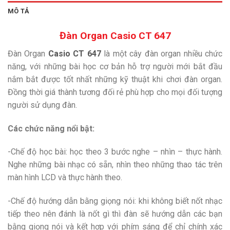
MÔ TẢ
Đàn Organ Casio CT 647
Đàn Organ
Casio CT 647
là một cây đàn organ nhiều chức
năng, với những bài học cơ bản hỗ trợ người mới bắt đầu
nắm bắt được tốt nhất những kỹ thuật khi chơi đàn organ.
Đồng thời giá thành tương đối rẻ phù hợp cho mọi đối tượng
người sử dụng đàn.
Các chức năng nổi bật:
-Chế độ học bài: học theo 3 bước nghe – nhìn – thực hành.
Nghe những bài nhạc có sẵn, nhìn theo những thao tác trên
màn hình LCD và thực hành theo.
-Chế độ hướng dẫn bằng giọng nói: khi không biết nốt nhạc
tiếp theo nên đánh là nốt gì thì đàn sẽ hướng dẫn các bạn
bằng giọng nói và kết hợp với phím sáng để chỉ chính xác