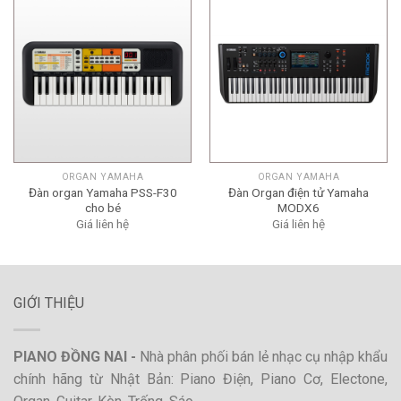
ORGAN YAMAHA
ORGAN YAMAHA
Đàn organ Yamaha PSS-F30
Đàn Organ điện tử Yamaha
cho bé
MODX6
Giá liên hệ
Giá liên hệ
GIỚI THIỆU
PIANO ĐỒNG NAI -
Nhà phân phối bán lẻ nhạc cụ nhập khẩu
chính hãng từ Nhật Bản: Piano Điện, Piano Cơ, Electone,