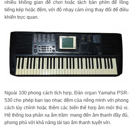
nhiều không gian để chơi hoặc tách bàn phím để lồng
tiếng kép hoặc đệm, với độ nhạy cảm ứng thay đổi để điều
khiển trực quan.
Ngoài 100 phong cách tích hợp, Đàn
organ
Yamaha PSR-
530 cho phép bạn tạo nhạc đệm của riêng mình với phong
cách tùy chỉnh hoặc thêm các biến thể hợp âm mới thú vị.
Hệ thống loa phản xạ âm trầm mang đến âm thanh đầy đủ,
phong phú với khả năng tái tạo âm thanh tuyệt vời.