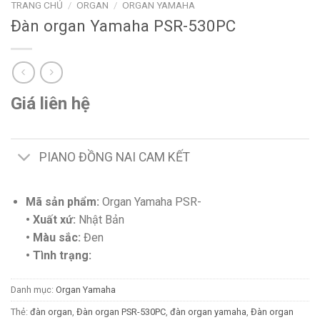
TRANG CHỦ
/
ORGAN
/
ORGAN YAMAHA
Đàn organ Yamaha PSR-530PC
Giá liên hệ
PIANO ĐỒNG NAI CAM KẾT
Mã sản phẩm:
Organ Yamaha PSR-
• Xuất xứ:
Nhật Bản
• Màu sắc:
Đen
• Tình trạng:
Danh mục:
Organ Yamaha
Thẻ:
đàn organ
,
Đàn organ PSR-530PC
,
đàn organ yamaha
,
Đàn organ