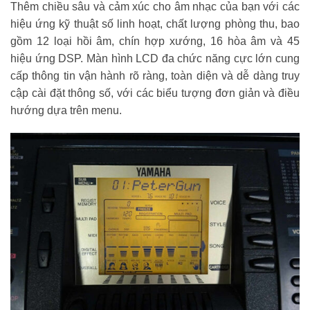
Thêm chiều sâu và cảm xúc cho âm nhạc của bạn với các
hiệu ứng kỹ thuật số linh hoạt, chất lượng phòng thu, bao
gồm 12 loại hồi âm, chín hợp xướng, 16 hòa âm và 45
hiệu ứng DSP.
Màn hình LCD đa chức năng cực lớn cung
cấp thông tin vận hành rõ ràng, toàn diện và dễ dàng truy
cập cài đặt thông số, với các biểu tượng đơn giản và điều
hướng dựa trên menu.