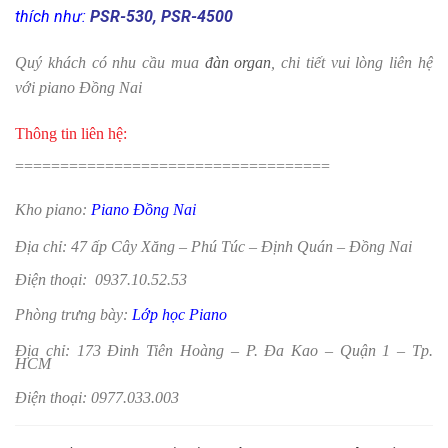
thích như:
PSR-530
,
PSR-4500
Quý khách có nhu cầu mua
đàn organ
, chi tiết vui lòng liên hệ
với piano Đồng Nai
Thông tin liên hệ:
===================================
Kho piano:
Piano Đồng Nai
Địa chỉ: 47 ấp Cây Xăng – Phú Túc – Định Quán – Đồng Nai
Điện thoại: 0937.10.52.53
Phòng trưng bày:
Lớp học Piano
Địa chỉ: 173 Đinh Tiên Hoàng – P. Đa Kao – Quận 1 – Tp.
HCM
Điện thoại: 0977.033.003