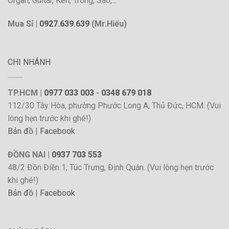
Organ, Guitar, Kèn, Trống, Sáo,...
Mua Sỉ |
0927.639.639
(Mr.Hiếu)
CHI NHÁNH
TP.HCM |
0977 033 003
-
0348 679 018
112/30 Tây Hòa, phường Phước Long A, Thủ Đức, HCM. (Vui
lòng hẹn trước khi ghé!)
Bản đồ
|
Facebook
ĐỒNG NAI |
0937 703 553
48/2 Đồn Điền 1, Túc Trưng, Định Quán. (Vui lòng hẹn trước
khi ghé!)
Bản đồ
|
Facebook