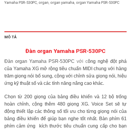
Yamaha PSR-530PC
,
organ
,
organ yamaha
,
organ Yamaha PSR-530PC
MÔ TẢ
Đàn organ Yamaha PSR-530PC
Đàn organ Yamaha PSR-530PC
với c
ông nghệ đột phá
của Yamaha XG mở rộng tiêu chuẩn MIDI chung với hàng
trăm giọng nói bổ sung, cộng với chỉnh sửa giọng nói, hiệu
ứng kỹ thuật số và các tính năng nâng cao khác.
Chọn từ 200 giọng của bảng điều khiển và 12 bộ trống
hoàn chỉnh, cộng thêm 480 giọng XG. Voice Set sẽ tự
động thiết lập các thông số tối ưu cho từng giọng nói của
bảng điều khiển để giúp bạn nghe tốt nhất. Bàn phím 61
phím cảm ứng
kích thước tiêu chuẩn cung cấp cho bạn