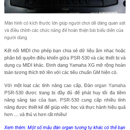
Màn hình có kích thước lớn giúp người chơi dễ dàng quan sát
và điều chỉnh các chức năng để hoàn thiện bài biểu diễn của
người dùng.
Kết nối MIDI cho phép bạn chia sẻ dữ liệu âm nhạc hoặc
phân bổ quyền điều khiển giữa PSR-530 và các thiết bị và
dụng cụ MIDI khác. Định dạng Yamaha XG mở rộng hoàn
toàn tương thích trở lên với các tiêu chuẩn GM hiện có.
Với một loạt các tính năng cao cấp, Đàn
organ Yamaha
PSR-530 được trang bị đầy đủ để phát huy tối đa tiềm
năng sáng tạo của bạn.
PSR-530 cung cấp nhiều tính
năng được thiết kế để giúp việc học và thực hành hiệu quả
hơn … và thú vị hơn rất nhiều!
Xem thêm: Một số mẫu đàn organ tương tự khác có thể bạn