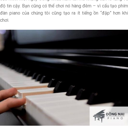
độ tin cậy. Bạn cũng có thể chơi nó hàng đêm – vì cấu tạo phím
đàn piano của chúng tôi cũng tạo ra ít tiếng ồn “đập” hơn khi
chơi.