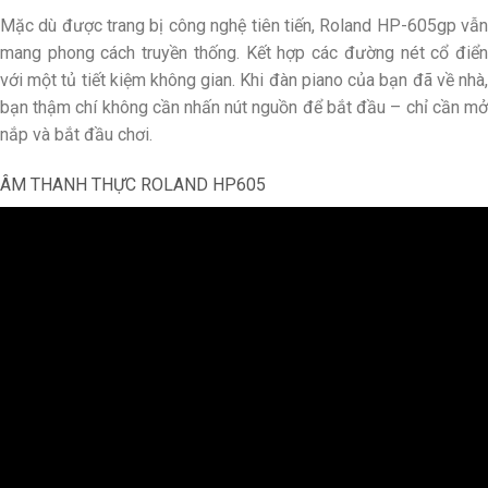
Mặc dù được trang bị công nghệ tiên tiến, Roland HP-605gp vẫn
mang phong cách truyền thống. Kết hợp các đường nét cổ điển
với một tủ tiết kiệm không gian. Khi đàn piano của bạn đã về nhà,
bạn thậm chí không cần nhấn nút nguồn để bắt đầu – chỉ cần mở
nắp và bắt đầu chơi.
ÂM THANH THỰC ROLAND HP605