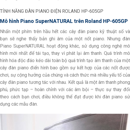
TÍNH NĂNG
ĐÀN PIANO ĐIỆN
ROLAND HP-605GP
Mô hình Piano SuperNATURAL trên Roland HP-605GP
Nhấn một phím trên hầu hết các cây đàn piano kỹ thuật số và
bạn sẽ nghe thấy bản ghi âm của một nốt piano. Nhưng đàn
Piano SuperNATURAL hoạt động khác, sử dụng công nghệ mô
hình mới nhất để tái tạo, thay vì phát lại âm thanh. Quá trình mô
hình hóa độc đáo kéo dài toàn bộ quá trình tạo âm thanh của một
cây đàn piano điển hình bao gồm sự kết hợp của các nốt được
chơi, sự cộng hưởng của chúng và cách thức mà nhiều yếu tố của
cây đàn piano tương tác với nhau. Kết quả là một âm thanh phong
phú, phức tạp – hoàn chỉnh với các âm bội – thực sự thay đổi
theo cách bạn chơi; điều không thể đạt được khi đàn piano sử
dụng các mẫu đàn.