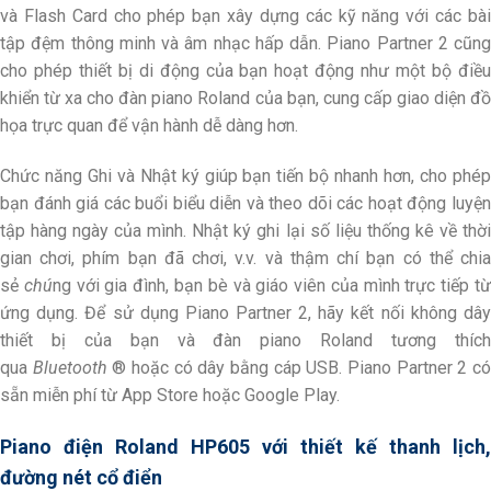
và Flash Card cho phép bạn xây dựng các kỹ năng với các bài
tập đệm thông minh và âm nhạc hấp dẫn. Piano Partner 2 cũng
cho phép thiết bị di động của bạn hoạt động như một bộ điều
khiển từ xa cho đàn piano Roland của bạn, cung cấp giao diện đồ
họa trực quan để vận hành dễ dàng hơn.
Chức năng Ghi và Nhật ký giúp bạn tiến bộ nhanh hơn, cho phép
bạn đánh giá các buổi biểu diễn và theo dõi các hoạt động luyện
tập hàng ngày của mình. Nhật ký ghi lại số liệu thống kê về thời
gian chơi, phím bạn đã chơi, v.v. và thậm chí bạn có thể chia
sẻ
chú
ng với gia đình, bạn bè và giáo viên của mình trực tiếp t
ứng dụng. Để sử dụng Piano Partner 2, hãy kết nối không dây
thiết bị của bạn và đàn piano Roland tương thích
qua
Bluetooth
® hoặc có dây bằng cáp USB. Piano Partner 2 c
sẵn miễn phí từ App Store hoặc Google Play.
Piano điện Roland HP605 với thiết kế thanh lịch,
đường nét cổ điển