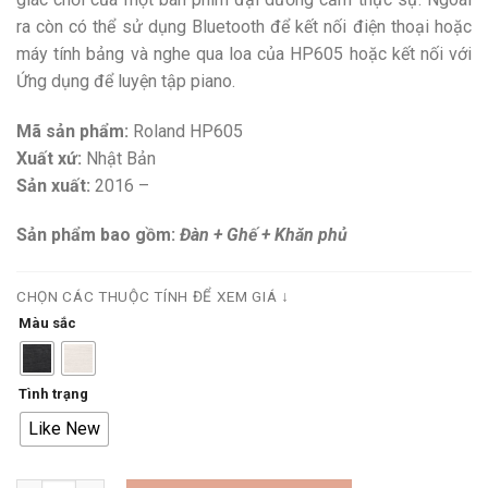
ra còn có thể sử dụng Bluetooth để kết nối điện thoại hoặc
máy tính bảng và nghe qua loa của HP605 hoặc kết nối với
Ứng dụng để luyện tập piano.
Mã sản phẩm:
Roland HP605
Xuất xứ:
Nhật Bản
Sản xuất:
2016 –
Sản phẩm bao gồm:
Đàn + Ghế + Khăn phủ
CHỌN CÁC THUỘC TÍNH ĐỂ XEM GIÁ ↓
Màu sắc
Tình trạng
Like New