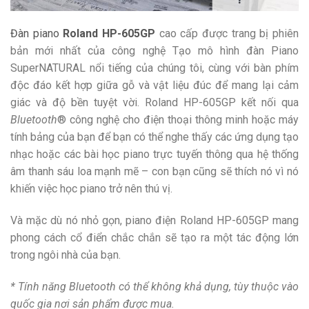
Đàn piano
Roland HP-605GP
cao cấp được trang bị phiên
bản mới nhất của công nghệ Tạo mô hình đàn Piano
SuperNATURAL nổi tiếng của chúng tôi, cùng với bàn phím
độc đáo kết hợp giữa gỗ và vật liệu đúc để mang lại cảm
giác và độ bền tuyệt vời. Roland HP-605GP kết nối qua
Bluetooth
® công nghệ cho điện thoại thông minh hoặc máy
tính bảng của bạn để bạn có thể nghe thấy các ứng dụng tạo
nhạc hoặc các bài học piano trực tuyến thông qua hệ thống
âm thanh sáu loa mạnh mẽ – con bạn cũng sẽ thích nó vì nó
khiến việc học piano trở nên thú vị.
Và mặc dù nó nhỏ gọn, piano điện Roland HP-605GP mang
phong cách cổ điển chắc chắn sẽ tạo ra một tác động lớn
trong ngôi nhà của bạn.
* Tính năng Bluetooth có thể không khả dụng, tùy thuộc vào
quốc gia nơi sản phẩm được mua.