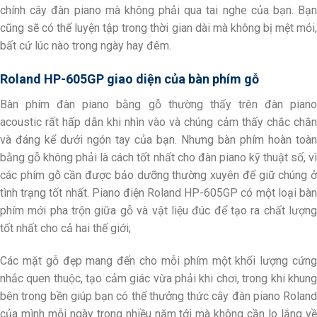
chính cây đàn piano mà không phải qua tai nghe của bạn. Bạn
cũng sẽ có thể luyện tập trong thời gian dài mà không bị mệt mỏi,
bất cứ lúc nào trong ngày hay đêm.
Roland HP-605GP giao diện của bàn phím gỗ
Bàn phím đàn piano bằng gỗ thường thấy trên đàn piano
acoustic rất hấp dẫn khi nhìn vào và chúng cảm thấy chắc chắn
và đáng kể dưới ngón tay của bạn. Nhưng bàn phím hoàn toàn
bằng gỗ không phải là cách tốt nhất cho đàn piano kỹ thuật số, vì
các phím gỗ cần được bảo dưỡng thường xuyên để giữ chúng ở
tình trạng tốt nhất. Piano điện Roland HP-605GP có một loại bàn
phím mới pha trộn giữa gỗ và vật liệu đúc để tạo ra chất lượng
tốt nhất cho cả hai thế giới;
Các mặt gỗ đẹp mang đến cho mỗi phím một khối lượng cứng
nhắc quen thuộc, tạo cảm giác vừa phải khi chơi, trong khi khung
bên trong bền giúp bạn có thể thưởng thức cây đàn piano Roland
của mình mỗi ngày trong nhiều năm tới mà không cần lo lắng về