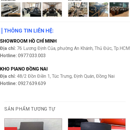
║
THÔNG TIN LIÊN HỆ:
SHOWROOM HỒ CHÍ MINH
Địa chỉ:
76 Lương Định Của, phường An Khánh, Thủ Đức, Tp.HCM
Hotline:
0977.033.003
KHO PIANO ĐỒNG NAI
Địa chỉ:
48/2 Đồn Điền 1, Túc Trưng, Định Quán, Đồng Nai
Hotline:
0927.639.639
SẢN PHẨM TƯƠNG TỰ