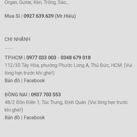
Organ, Guitar, Kèn, Trống, Sáo,...
Mua Sỉ |
0927.639.639
(Mr.Hiếu)
CHI NHÁNH
TP.HCM |
0977 033 003
-
0348 679 018
112/30 Tây Hòa, phường Phước Long A, Thủ Đức, HCM. (Vui
lòng hẹn trước khi ghé!)
Bản đồ
|
Facebook
ĐỒNG NAI |
0937 703 553
48/2 Đồn Điền 1, Túc Trưng, Định Quán. (Vui lòng hẹn trước
khi ghé!)
Bản đồ
|
Facebook