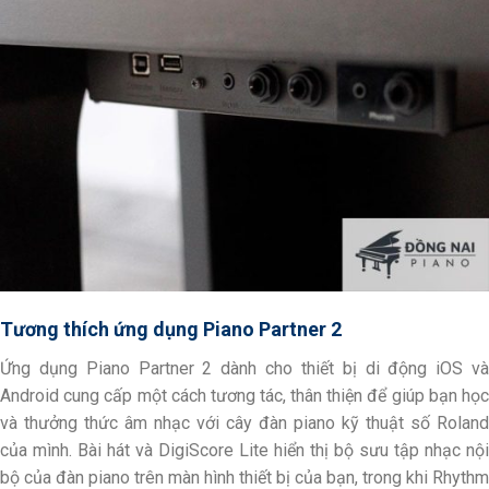
Tương thích ứng dụng Piano Partner 2
Ứng dụng Piano Partner 2 dành cho thiết bị di động iOS và
Android cung cấp một cách tương tác, thân thiện để giúp bạn học
và thưởng thức âm nhạc với cây đàn piano kỹ thuật số Roland
của mình. Bài hát và DigiScore Lite hiển thị bộ sưu tập nhạc nội
bộ của đàn piano trên màn hình thiết bị của bạn, trong khi Rhythm