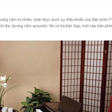
ơng cầm tự nhiên, chân thực dưới sự điều khiển của Bàn phím PH
ột đại dương cầm acoustic. Nó có ba bàn đạp, một nắp bàn phím 