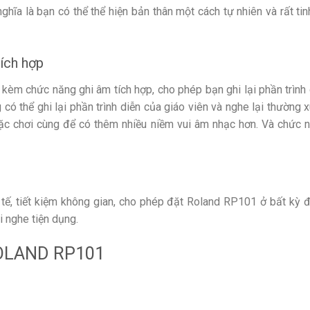
ĩa là bạn có thể thể hiện bản thân một cách tự nhiên và rất tinh
tích hợp
kèm chức năng ghi âm tích hợp, cho phép bạn ghi lại phần trình 
 thể ghi lại phần trình diễn của giáo viên và nghe lại thường xu
c chơi cùng để có thêm nhiều niềm vui âm nhạc hơn. Và chức 
 tế, tiết kiệm không gian, cho phép đặt Roland RP101 ở bất kỳ đ
i nghe tiện dụng.
OLAND RP101