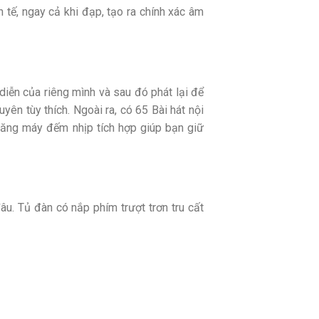
 tế, ngay cả khi đạp, tạo ra chính xác âm
diễn của riêng mình và sau đó phát lại để
yên tùy thích. Ngoài ra, có 65 Bài hát nội
năng máy đếm nhịp tích hợp giúp bạn giữ
âu. Tủ đàn có nắp phím trượt trơn tru cất