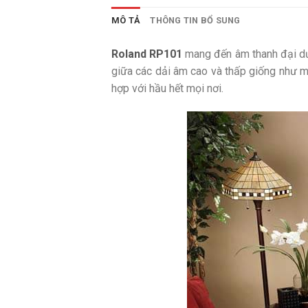
MÔ TẢ
THÔNG TIN BỔ SUNG
Roland RP101
mang đến âm thanh đại dư
giữa các dải âm cao và thấp giống như m
hợp với hầu hết mọi nơi.