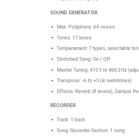
SOUND GENERATOR
Max. Polyphony: 64 voices
Tones: 17 tones
Temperament: 7 types, selectable ton
Stretched Tunig: On / Off
Master Tuning: 415.3 to 466.2Hz (adju
Transpose: -6 to +5 (in semitones)
Effects: Reverb (8 levels), Damper Res
RECORDER
Track: 1 track
Song: Recorder Section: 1 song