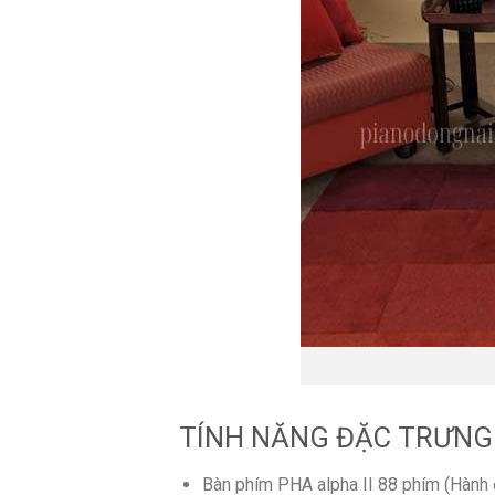
TÍNH NĂNG ĐẶC TRƯNG
Bàn phím PHA alpha II 88 phím (Hành đ