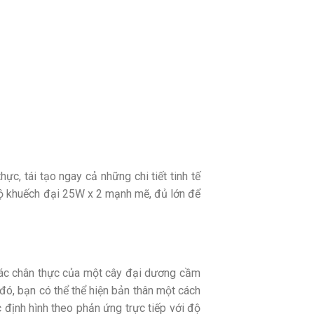
c, tái tạo ngay cả những chi tiết tinh tế
bộ khuếch đại 25W x 2 mạnh mẽ, đủ lớn để
ác chân thực của một cây đại dương cầm
đó, bạn có thể thể hiện bản thân một cách
 định hình theo phản ứng trực tiếp với độ