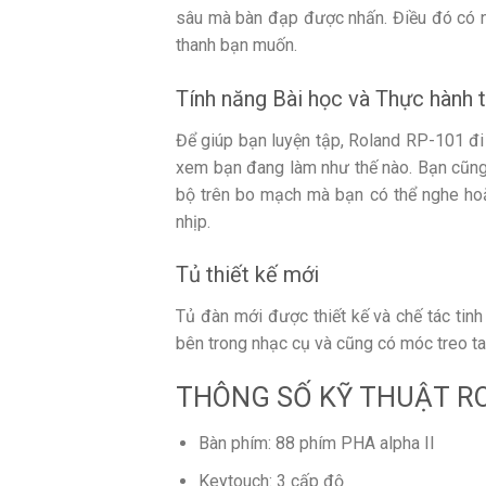
sâu mà bàn đạp được nhấn. Điều đó có ngh
thanh bạn muốn.
Tính năng Bài học và Thực hành 
Để giúp bạn luyện tập, Roland RP-101 đi 
xem bạn đang làm như thế nào. Bạn cũng có
bộ trên bo mạch mà bạn có thể nghe hoặ
nhịp.
Tủ thiết kế mới
Tủ đàn mới được thiết kế và chế tác tinh
bên trong nhạc cụ và cũng có móc treo ta
THÔNG SỐ KỸ THUẬT R
Bàn phím: 88 phím PHA alpha II
Keytouch: 3 cấp độ