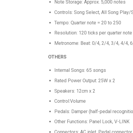
Note Storage: Approx. 5,000 notes
Controls: Song Select, All Song Play/
Tempo: Quarter note = 20 to 250
Resolution: 120 ticks per quarter note
Metronome: Beat: 0/4, 2/4, 3/4, 4/4, 6
OTHERS
Internal Songs: 65 songs
Rated Power Output: 25W x 2
Speakers: 12cm x 2
Control:Volume
Pedals: Damper (half-pedal recognition
Other Functions: Panel Lock, V-LINK
Connectors: AC inlet, Pedal connector,