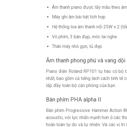
Âm thanh piano được lấy mẫu theo âm 
Máy ghi âm bài hát tích hợp
Hệ thống loa âm thanh nổi 25W x 2 (t
Vỏ phím, 3 bàn đạp, móc tai nghe
Thân máy nhỏ gọn, tủ đẹp
Âm thanh phong phú và vang dội
Piano điện Roland RP101 tự hào có bộ tạo
nhất, bao gồm cả tiếng lách cách tinh t
lấp đầy toàn bộ căn phòng của bạn.
Bàn phím PHA alpha II
Bàn phím Progressive Hammer Action 88
acoustic, với lực nhấn mạnh hơn ở các th
hoàn toàn tự do và tự nhiên. Và các vị t