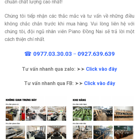
chuẩn chất lượng cao nhất!
Chúng tôi tiếp nhận các thắc mắc và tư vấn về những điều
không chắc chắn trước khi mua hàng. Vui lòng liên hệ với
chúng tôi, đội ngũ nhân viên Piano Đồng Nai sẽ trả lời một
cách thiện chí nhất.
☎
0977.03.30.03
0927.639.639
–
Tư vấn nhanh qua zalo:
➤➤
Click vào đây
Tư vấn nhanh qua FB:
➤➤
Click vào đây