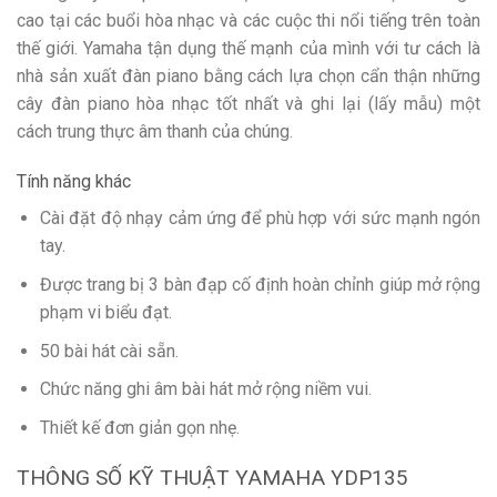
cao tại các buổi hòa nhạc và các cuộc thi nổi tiếng trên toàn
thế giới. Yamaha tận dụng thế mạnh của mình với tư cách là
nhà sản xuất đàn piano bằng cách lựa chọn cẩn thận những
cây đàn piano hòa nhạc tốt nhất và ghi lại (lấy mẫu) một
cách trung thực âm thanh của chúng.
Tính năng khác
Cài đặt độ nhạy cảm ứng để phù hợp với sức mạnh ngón
tay.
Được trang bị 3 bàn đạp cố định hoàn chỉnh giúp mở rộng
phạm vi biểu đạt.
50 bài hát cài sẵn.
Chức năng ghi âm bài hát mở rộng niềm vui.
Thiết kế đơn giản gọn nhẹ.
THÔNG SỐ KỸ THUẬT YAMAHA YDP135