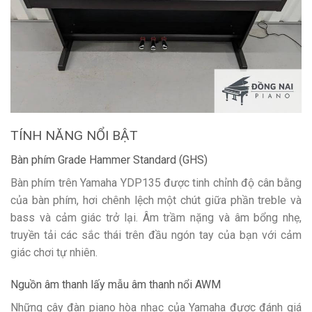
TÍNH NĂNG NỔI BẬT
Bàn phím Grade Hammer Standard (GHS)
Bàn phím trên Yamaha YDP135 được tinh chỉnh độ cân bằng
của bàn phím, hơi chênh lệch một chút giữa phần treble và
bass và cảm giác trở lại. Âm trầm nặng và âm bổng nhẹ,
truyền tải các sắc thái trên đầu ngón tay của bạn với cảm
giác chơi tự nhiên.
Nguồn âm thanh lấy mẫu âm thanh nổi AWM
Những cây đàn piano hòa nhạc của Yamaha được đánh giá