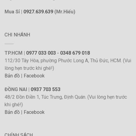
Mua Sỉ |
0927.639.639
(Mr.Hiếu)
CHI NHÁNH
TP.HCM |
0977 033 003
-
0348 679 018
112/30 Tây Hòa, phường Phước Long A, Thủ Đức, HCM. (Vui
lòng hẹn trước khi ghé!)
Bản đồ
|
Facebook
ĐỒNG NAI |
0937 703 553
48/2 Đồn Điền 1, Túc Trưng, Định Quán. (Vui lòng hẹn trước
khi ghé!)
Bản đồ
|
Facebook
CHÍNH SÁCH