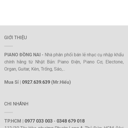
GIỚI THIỆU
PIANO ĐỒNG NAI -
Nhà phân phối bán lẻ nhạc cụ nhập khẩu
chính hãng từ Nhật Bản: Piano Điện, Piano Cơ, Electone,
Organ, Guitar, Kèn, Trống, Sáo,...
Mua Sỉ |
0927.639.639
(Mr.Hiếu)
CHI NHÁNH
TP.HCM |
0977 033 003
-
0348 679 018