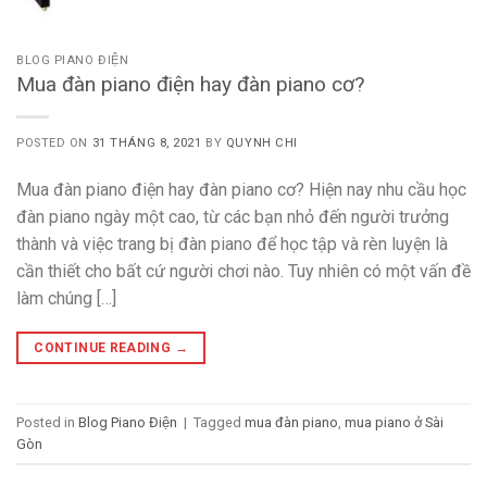
BLOG PIANO ĐIỆN
Mua đàn piano điện hay đàn piano cơ?
POSTED ON
31 THÁNG 8, 2021
BY
QUYNH CHI
Mua đàn piano điện hay đàn piano cơ? Hiện nay nhu cầu học
đàn piano ngày một cao, từ các bạn nhỏ đến người trưởng
thành và việc trang bị đàn piano để học tập và rèn luyện là
cần thiết cho bất cứ người chơi nào. Tuy nhiên có một vấn đề
làm chúng […]
CONTINUE READING
→
Posted in
Blog Piano Điện
|
Tagged
mua đàn piano
,
mua piano ở Sài
Gòn