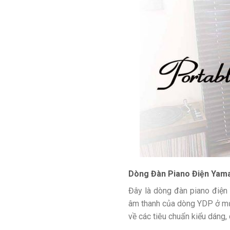
Dòng Đàn Piano Điện
Yama
Đây là dòng đàn piano điện
âm thanh của dòng YDP ở mức
về các tiêu chuẩn kiểu dáng