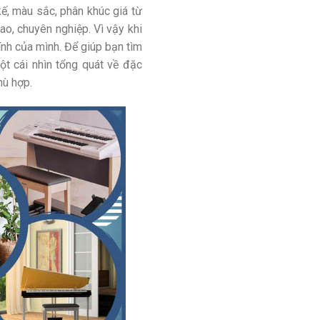
kế, màu sắc, phân khúc giá từ
ao, chuyên nghiệp. Vì vậy khi
hính của mình. Để giúp bạn tìm
 cái nhìn tổng quát về đặc
hù hợp.