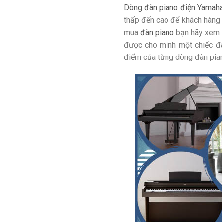
Dòng đàn piano điện Yamah
thấp đến cao để khách hàng c
mua
đàn piano
bạn hãy xem xé
được cho mình một chiếc 
điểm của từng dòng đàn pian