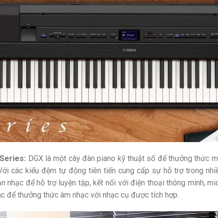
Series:
DGX là một cây đàn piano kỹ thuật số để thưởng thức mọ
Với các kiểu đệm tự động tiên tiến cung cấp sự hỗ trợ trong nh
n nhạc để hỗ trợ luyện tập, kết nối với điện thoại thông minh, mi
ác để thưởng thức âm nhạc với nhạc cụ được tích hợp.