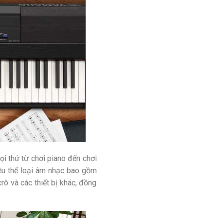
i thứ từ chơi piano đến chơi
iều thể loại âm nhạc bao gồm
crô và các thiết bị khác, đồng