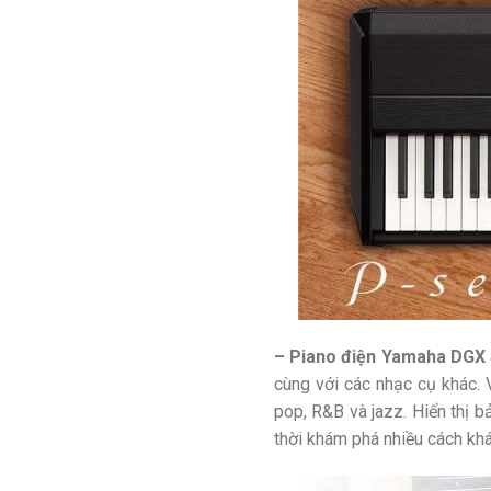
– Piano điện Yamaha DGX 
cùng với các nhạc cụ khác. 
pop, R&B và jazz. Hiển thị bả
thời khám phá nhiều cách kh