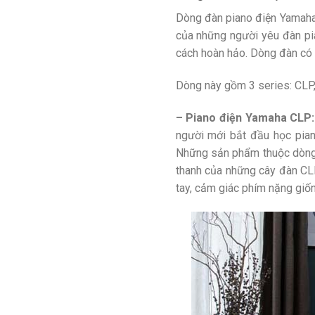
Dòng đàn piano điện Yamaha
của những người yêu đàn pia
cách hoàn hảo. Dòng đàn có 
Dòng này gồm 3 series: CLP
– Piano điện Yamaha CLP
người mới bắt đầu học pian
Những sản phẩm thuộc dòng C
thanh của những cây đàn CLP
tay, cảm giác phím nặng giốn