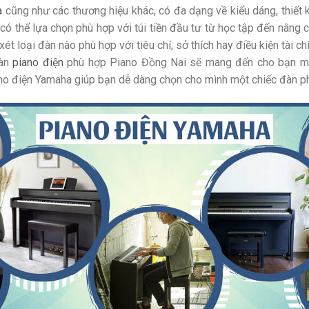
a
cũng như các thương hiệu khác, có đa dạng về kiểu dáng, thiết 
ó thể lựa chọn phù hợp với túi tiền đầu tư từ học tập đến nâng c
t loại đàn nào phù hợp với tiêu chí, sở thích hay điều kiện tài c
đàn
piano điện
phù hợp Piano Đồng Nai sẽ mang đến cho bạn một
o điện Yamaha giúp bạn dễ dàng chọn cho mình một chiếc đàn p