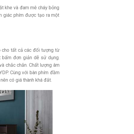
hắt khe và đam mê cháy bỏng
ảm giác phím được tạo ra một
 cho tất cả các đối tượng từ
út bấm đơn giản dễ sử dụng.
 và chắc chắn. Chất lượng âm
à YDP. Cùng với bàn phím đầm
nên có giá thành khá đắt.