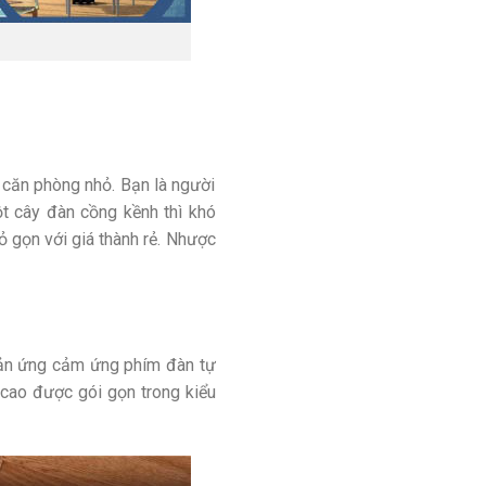
c căn phòng nhỏ. Bạn là người
t cây đàn cồng kềnh thì khó
 gọn với giá thành rẻ. Nhược
hản ứng cảm ứng phím đàn tự
 cao được gói gọn trong kiểu