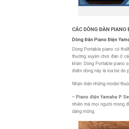
CÁC DÒNG ĐÀN PIANO 
Dòng Đàn Piano Điện Yam
Dòng Portable piano có thiết
thường xuyên chơi đàn ở cá
khăn. Dòng Portable piano s
điểm dòng này là loa bé do p
Nhận diện những model thuộc
– Piano điện Yamaha P Se
nhiên mà mọi người mong đợi
dáng mỏng.