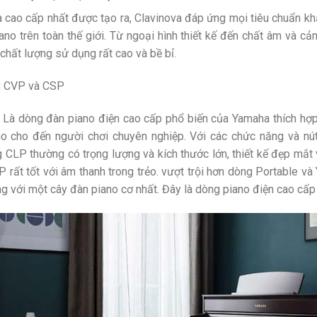
 cao cấp nhất được tạo ra, Clavinova đáp ứng mọi tiêu chuẩn k
no trên toàn thế giới. Từ ngoại hình thiết kế đến chất âm và c
chất lượng sử dụng rất cao và bề bỉ.
, CVP và CSP
:
Là dòng đàn piano điện cao cấp phổ biến của Yamaha thích hợp
o cho đến người chơi chuyên nghiệp. Với các chức năng và n
LP thường có trọng lượng và kích thước lớn, thiết kế đẹp mắt
 rất tốt với âm thanh trong trẻo. vượt trội hơn dòng Portable v
g với một cây đàn piano cơ nhất. Đây là dòng piano điện cao cấp 