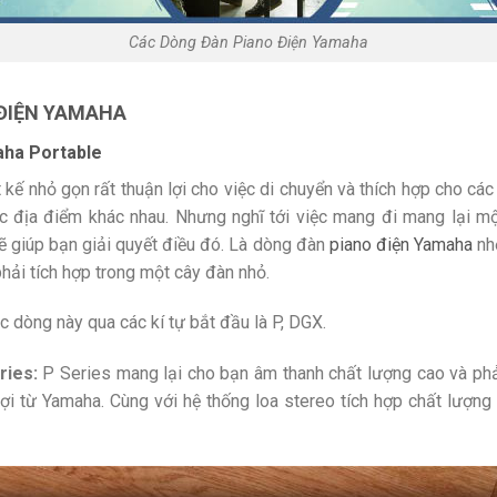
Các Dòng Đàn Piano Điện Yamaha
ĐIỆN YAMAHA
aha Portable
 kế nhỏ gọn rất thuận lợi cho việc di chuyển và thích hợp cho cá
c địa điểm khác nhau. Nhưng nghĩ tới việc mang đi mang lại mộ
ẽ giúp bạn giải quyết điều đó. Là dòng đàn
piano điện Yamaha
nhỏ
hải tích hợp trong một cây đàn nhỏ.
 dòng này qua các kí tự bắt đầu là P, DGX.
ries:
P Series mang lại cho bạn âm thanh chất lượng cao và p
 từ Yamaha. Cùng với hệ thống loa stereo tích hợp chất lượng