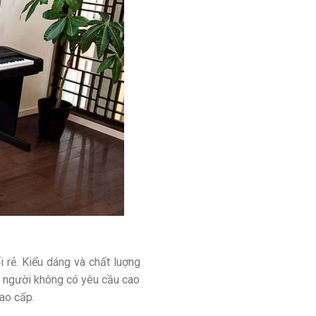
rẻ. Kiểu dáng và chất luợng
i người không có yêu cầu cao
ao cấp.