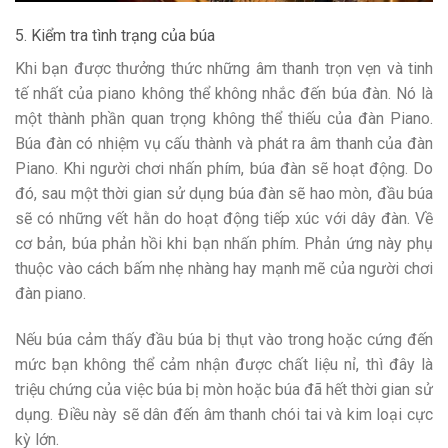
5. Kiểm tra tình trạng của búa
Khi bạn được thưởng thức những âm thanh trọn vẹn và tinh
tế nhất của piano không thể không nhắc đến búa đàn. Nó là
một thành phần quan trọng không thể thiếu của đàn Piano.
Búa đàn có nhiệm vụ cấu thành và phát ra âm thanh của đàn
Piano. Khi người chơi nhấn phím, búa đàn sẽ hoạt động. Do
đó, sau một thời gian sử dụng búa đàn sẽ hao mòn, đầu búa
sẽ có những vết hằn do hoạt động tiếp xúc với dây đàn. Về
cơ bản, búa phản hồi khi bạn nhấn phím. Phản ứng này phụ
thuộc vào cách bấm nhẹ nhàng hay mạnh mẽ của người chơi
đàn piano.
Nếu búa cảm thấy đầu búa bị thụt vào trong hoặc cứng đến
mức bạn không thể cảm nhận được chất liệu nỉ, thì đây là
triệu chứng của việc búa bị mòn hoặc búa đã hết thời gian sử
dụng. Điều này sẽ dân đến âm thanh chói tai và kim loại cực
kỳ lớn.