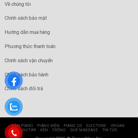
Về chúng tôi
Chính sách bảo mật
Hướng dẫn mua hàng
Phương thức thanh toán
Chính sách vận chuyển
Chính sách bảo hành
Chính sách đổi trả
ĐÀN PIANO
PIANO ĐIỆN
PIANO CƠ
ELECTONE
ORGAN
GUITAR
KÈN
TRỐNG
GHẾ MASSAGE
TIN TỨC