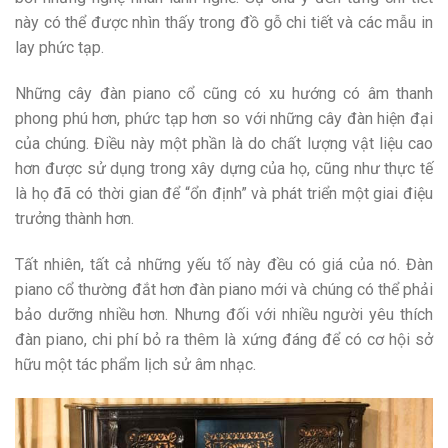
này có thể được nhìn thấy trong đồ gỗ chi tiết và các mẫu in
lay phức tạp.
Những cây đàn piano cổ cũng có xu hướng có âm thanh
phong phú hơn, phức tạp hơn so với những cây đàn hiện đại
của chúng. Điều này một phần là do chất lượng vật liệu cao
hơn được sử dụng trong xây dựng của họ, cũng như thực tế
là họ đã có thời gian để “ổn định” và phát triển một giai điệu
trưởng thành hơn.
Tất nhiên, tất cả những yếu tố này đều có giá của nó. Đàn
piano cổ thường đắt hơn đàn piano mới và chúng có thể phải
bảo dưỡng nhiều hơn. Nhưng đối với nhiều người yêu thích
đàn piano, chi phí bỏ ra thêm là xứng đáng để có cơ hội sở
hữu một tác phẩm lịch sử âm nhạc.