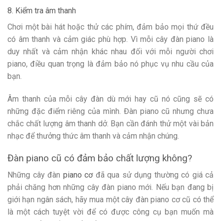
8. Kiểm tra âm thanh
Chơi một bài hát hoặc thử các phím, đảm bảo mọi thứ đều
có âm thanh và cảm giác phù hợp. Vì mỗi cây đàn piano là
duy nhất và cảm nhận khác nhau đối với mỗi người chơi
piano, điều quan trọng là đảm bảo nó phục vụ nhu cầu của
bạn.
Âm thanh của mỗi cây đàn dù mới hay cũ nó cũng sẽ có
những đặc điểm riêng của mình. Đàn piano cũ nhưng chưa
chắc chất lượng âm thanh dở. Bạn cần đánh thử một vài bản
nhạc để thưởng thức âm thanh và cảm nhận chúng.
Đàn piano cũ có đảm bảo chất lượng không?
Những cây đàn
piano cơ
đã qua sử dụng thường có giá cả
phải chăng hơn những cây đàn piano mới. Nếu bạn đang bị
giới hạn ngân sách, hãy mua một cây đàn piano cơ cũ có thể
là một cách tuyệt vời để có được công cụ bạn muốn mà