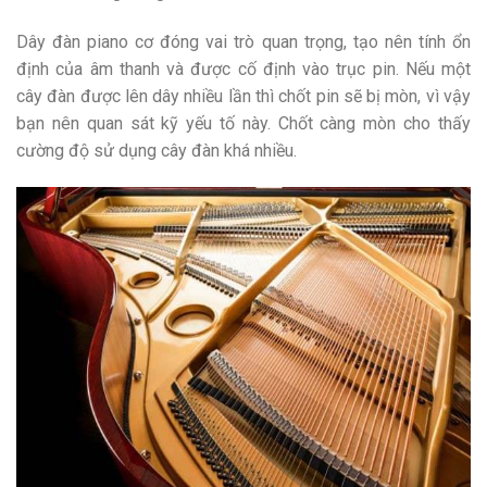
Dây đàn piano cơ đóng vai trò quan trọng, tạo nên tính ổn
định của âm thanh và được cố định vào trục pin. Nếu một
cây đàn được lên dây nhiều lần thì chốt pin sẽ bị mòn, vì vậy
bạn nên quan sát kỹ yếu tố này. Chốt càng mòn cho thấy
cường độ sử dụng cây đàn khá nhiều.