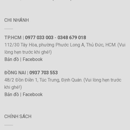
CHI NHÁNH
TP.HCM |
0977 033 003
-
0348 679 018
112/30 Tây Hòa, phường Phước Long A, Thủ Đức, HCM. (Vui
lòng hẹn trước khi ghé!)
Bản đồ
|
Facebook
ĐỒNG NAI |
0937 703 553
48/2 Đồn Điền 1, Túc Trưng, Định Quán. (Vui lòng hẹn trước
khi ghé!)
Bản đồ
|
Facebook
CHÍNH SÁCH