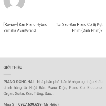
[Review] Đàn Piano Hybrid
Tại Sao Đàn Piano Cơ Bị Kẹt
Yamaha AvantGrand
Phím (Dính Phím)?
GIỚI THIỆU
PIANO ĐỒNG NAI -
Nhà phân phối bán lẻ nhạc cụ nhập khẩu
chính hãng từ Nhật Bản: Piano Điện, Piano Cơ, Electone,
Organ, Guitar, Kèn, Trống, Sáo,...
Mua Sỉ |
0927.639.639
(Mr.Hiếu)