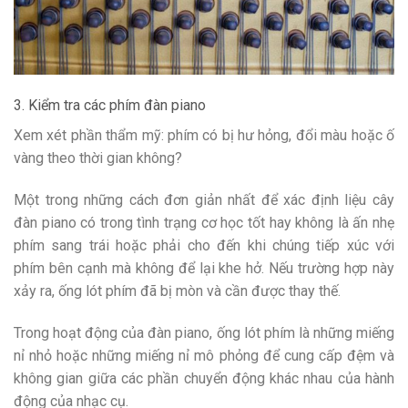
3. Kiểm tra các phím đàn piano
Xem xét phần thẩm mỹ: phím có bị hư hỏng, đổi màu hoặc ố
vàng theo thời gian không?
Một trong những cách đơn giản nhất để xác định liệu cây
đàn piano có trong tình trạng cơ học tốt hay không là ấn nhẹ
phím sang trái hoặc phải cho đến khi chúng tiếp xúc với
phím bên cạnh mà không để lại khe hở. Nếu trường hợp này
xảy ra, ống lót phím đã bị mòn và cần được thay thế.
Trong hoạt động của đàn piano, ống lót phím là những miếng
nỉ nhỏ hoặc những miếng nỉ mô phỏng để cung cấp đệm và
không gian giữa các phần chuyển động khác nhau của hành
động của nhạc cụ.