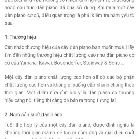
hoặc cấu trúc đàn piano đã qua sử dụng. Khi mua một cây
đàn piano cơ cũ, điều quan trọng là phải kiểm tra năm yếu tố
sau:
1. Thương hiệu
Cân nhắc thương hiệu của cây đàn piano bạn muốn mua. Hãy
tìm đến những thương hiệu chất lượng cao như đàn piano cơ
cũ của Yamaha, Kawai, Bösendorfer, Steinway & Sons,…
Một cây đàn piano chất lượng cao hơn sẽ có các bộ phận
chất lượng cao hơn và không bị xuống cấp nhanh chóng theo
thời gian. Một điểm nữa cần lưu ý là đàn piano có thương
hiệu càng nổi tiếng thì càng dễ bán ra trong tương lai.
2. Năm sản suất đàn piano
Tuổi thọ hợp lý của một cây đàn piano, được định nghĩa là
khoảng thời gian mà nó sẽ tạo ra cảm ứng và giai điệu chất