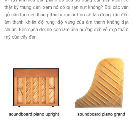
thật kỹ thùng đàn, xem nó có bị rạn nứt không? Bởi các vân
gỗ cấu tạo nên thùng đàn bị rạn nứt nó sẽ tác động xấu đến
âm thanh khiến độ rung, độ vang của âm thanh không đạt
chuẩn. Bên cạnh đó, nó còn làm ảnh hưởng đến vẻ đẹp thẩm
mỹ của cây đàn.