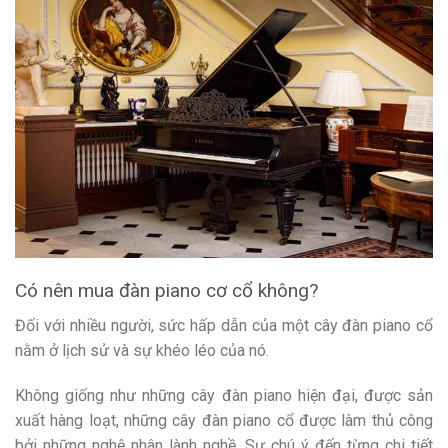
Có nên mua đàn piano cơ cổ không?
Đối với nhiều người, sức hấp dẫn của một cây đàn piano cổ
nằm ở lịch sử và sự khéo léo của nó.
Không giống như những cây đàn piano hiện đại, được sản
xuất hàng loạt, những cây đàn piano cổ được làm thủ công
bởi những nghệ nhân lành nghề. Sự chú ý đến từng chi tiết