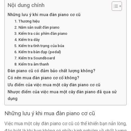
Nội dung chính
Những lưu ý khi mua đàn piano cơ cũ
1. Thương hiệu
2. Năm sản suất đàn piano
3. Kiểm tra các phím đàn piano
4. Kiểm tra dây
5. Kiểm tra tình trạng của búa
6. Kiểm tra bàn đạp (pedal)
7. Kiểm tra Soundboard
8. Kiểm tra âm thanh
Đàn piano cũ có đảm bảo chất lượng không?
Có nên mua đàn piano cơ cổ không?
Ưu điểm của việc mua một cây đàn piano cơ cũ
Nhược điểm của việc mua một cây đàn piano đã qua sử
dụng
Những lưu ý khi mua đàn piano cơ cũ
Việc mua một cây đàn piano cơ cũ có thể khiến bạn nản lòng,
đặc biệt là khi bạn không có nhiều kinh nghiệm về chất lượng