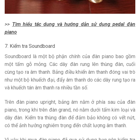
>>
Tìm hiểu tác dụng và hướng dẫn sử dụng pedal đàn
piano
7. Kiểm tra Soundboard
Soundboard là một bộ phận chính của đàn piano bao gồm
một tấm gỗ mỏng. Các dây đàn rung lên thùng đàn, cuối
cùng tạo ra âm thanh. Bảng điều khiển âm thanh đóng vai trò
như một bộ khuếch đại, đẩy âm thanh do các dây rung tạo ra
và khuếch tán âm thanh ra nhiều tần số.
Trên đàn piano upright, bảng âm nằm ở phía sau của đàn
piano, trong khi trên đàn grand, nó nằm dưới tấm kim loại và
dây đàn. Kiểm tra thùng đàn để đảm bảo không có vết nứt,
có thể ảnh hưởng nghiêm trọng đến chất lượng âm thanh.
Vì vậy khi mua đàn piano đã qua sử dụng bạn nên kiểm tra