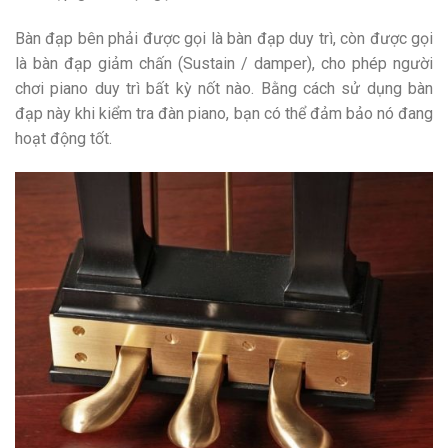
Bàn đạp bên phải được gọi là bàn đạp duy trì, còn được gọi
là bàn đạp giảm chấn (Sustain / damper), cho phép người
chơi piano duy trì bất kỳ nốt nào. Bằng cách sử dụng bàn
đạp này khi kiểm tra đàn piano, bạn có thể đảm bảo nó đang
hoạt động tốt.