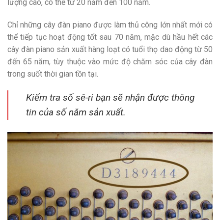
lượng cao, có thể từ 20 năm đến 100 năm.
Chỉ những cây đàn piano được làm thủ công lớn nhất mới có
thể tiếp tục hoạt động tốt sau 70 năm, mặc dù hầu hết các
cây đàn piano sản xuất hàng loạt có tuổi thọ dao động từ 50
đến 65 năm, tùy thuộc vào mức độ chăm sóc của cây đàn
trong suốt thời gian tồn tại.
Kiểm tra số sê-ri bạn sẽ nhận được thông
tin của số năm sản xuất.