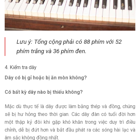
Lưu ý: Tổng cộng phải có 88 phím với 52
phím trắng và 36 phím đen.
4. Kiểm tra dây
Dây có bị gỉ hoặc bị ăn mòn không?
Có bất kỳ dây nào bị thiếu không?
Mặc dù thực tế là dây được làm bằng thép và đồng, chúng
sẽ bị hư hỏng theo thời gian. Các dây đàn có tuổi đời hơn
một thập kỷ đôi khi gặp khó khăn trong việc duy trì điều
chỉnh, dễ bị đứt hơn và bắt đầu phát ra các sóng hài lạc và
âm sắc không đồng nhất.